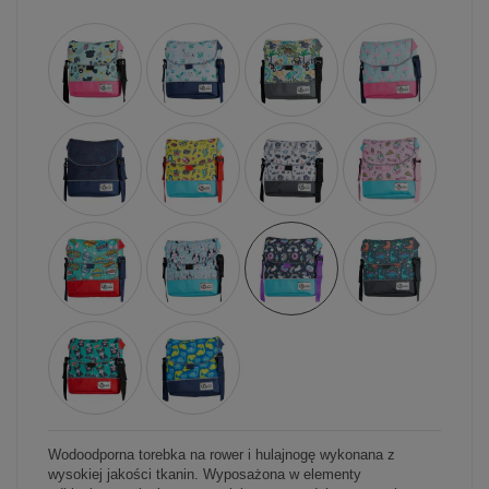
Wodoodporna torebka na rower i hulajnogę wykonana z
wysokiej jakości tkanin. Wyposażona w elementy