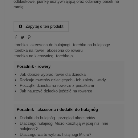
odblaskowe, piankę usztywniającą oraz odpinany pasek na
ramię.
Zapytaj o ten produkt
torebka
akcesoria do hulajnogi
torebka na hulajnogę
torebka na rower
akcesoria do roweru
torebka na kierownicę
torebka-pj
Poradnik - rowery
Jak dobrze wybrać rower dla dziecka
Rodzaje rowerów dziecięcych - ich zalety i wady
Początki dziecka na rowerze z pedałkami
Jak nauczyć dziecko jeździć na rowerze
Poradnik - akcesoria i dodatki do hulajnóg
Dodatki do hulajnóg - przegląd akcesoriów
Dlaczego hulajnogi Micro kosztują więcej niż inne
hulajnogi?
Dlaczego warto wybrać hulajnogi Micro?