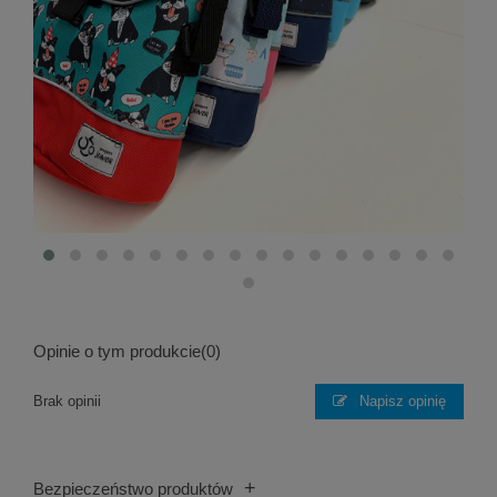
Opinie o tym produkcie
(0)
Brak opinii
Napisz opinię
+
Bezpieczeństwo produktów