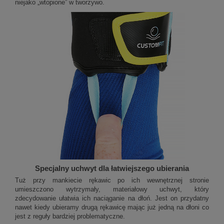
niejako „wtopione” w tworzywo.
Specjalny uchwyt dla łatwiejszego ubierania
Tuż przy mankiecie rękawic po ich wewnętrznej stronie
umieszczono wytrzymały, materiałowy uchwyt, który
zdecydowanie ułatwia ich naciąganie na dłoń. Jest on przydatny
nawet kiedy ubieramy drugą rękawicę mając już jedną na dłoni co
jest z reguły bardziej problematyczne.