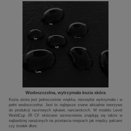
Wodoszczelna, wytrzymała kozia skóra
Kozia skóra jest jednocześnie miękka, niezwykle wytrzymała i w
pełni wodoszczelna. Jest to najlepsze znane aktualnie tworzywo
do produkcji race'owych rękawic narciarskcich. W modelu Level
WorldCup JR CF skórzane wzmocnienia znajdują się także w
najbardziej narażonych na przetarcia miejsach jak między palcami
czy środek dłoni.