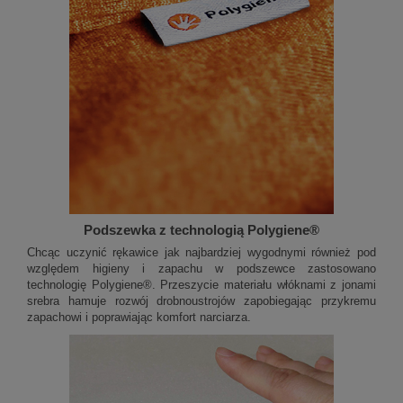
Podszewka z technologią Polygiene®
Chcąc uczynić rękawice jak najbardziej wygodnymi również pod
względem higieny i zapachu w podszewce zastosowano
technologię Polygiene®. Przeszycie materiału włóknami z jonami
srebra hamuje rozwój drobnoustrojów zapobiegając przykremu
zapachowi i poprawiając komfort narciarza.