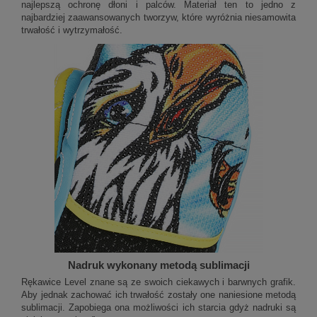
najlepszą ochronę dłoni i palców. Materiał ten to jedno z
najbardziej zaawansowanych tworzyw, które wyróżnia niesamowita
trwałość i wytrzymałość.
Nadruk wykonany metodą sublimacji
Rękawice Level znane są ze swoich ciekawych i barwnych grafik.
Aby jednak zachować ich trwałość zostały one naniesione metodą
sublimacji. Zapobiega ona możliwości ich starcia gdyż nadruki są