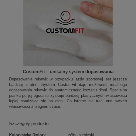
CustomFit – unikalny system dopasowania
Dopasowanie rękawic w przypadku jazdy sportowej jest jeszcze
bardziej istotne. System CustomFit daje możliwość idealnego
dopasowania rękawic do anatomicznego kształtu dłoni. Specjalna
pianka po jej ogrzaniu zyskuje bardziej plastycznych właściwości
lepiej osadzając się na dłoni. Co istotne nie traci ona swoich
właściwości z biegiem czasu.
Szczegóły produktu
Kolorystyka (kolory
żółty, niebieski