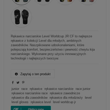
Rękawice narciarskie Level Worldcup JR CF to najlepsze
rękawice z kolekcji Level dla młodych, ambitnych
zawodników. Naszpikowane udoskonaleniami, które
polepszają komfort, bezpieczeństwo i pewność chwytu kija
narciarskiego. Wykonane przy użyciu innowacyjnych
technologii i najlepszych tworzyw.
Zapytaj o ten produkt
junior
race
rękawice
rękawice narciarskie
race junior
rękawice narciarskie race
rękawice zawodnicze
rękawice dla zawodników
rękawice dla młodzieży
level
level gloves
rękawice level
level worldcup jr