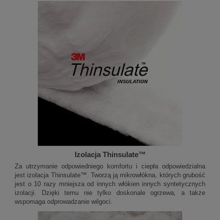
Izolacja Thinsulate™
Za utrzymanie odpowiedniego komfortu i ciepła odpowiedzialna
jest izolacja Thinsulate™. Tworzą ją mikrowłókna, których grubość
jest o 10 razy mniejsza od innych włókien innych syntetycznych
izolacji. Dzięki temu nie tylko doskonale ogrzewa, a także
wspomaga odprowadzanie wilgoci.