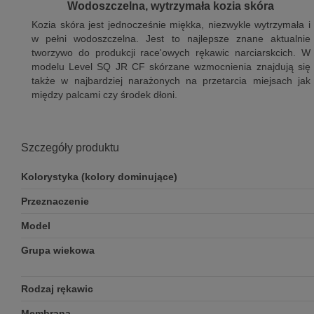
Wodoszczelna, wytrzymała kozia skóra
Kozia skóra jest jednocześnie miękka, niezwykle wytrzymała i
w pełni wodoszczelna. Jest to najlepsze znane aktualnie
tworzywo do produkcji race'owych rękawic narciarskcich. W
modelu Level SQ JR CF skórzane wzmocnienia znajdują się
także w najbardziej narażonych na przetarcia miejsach jak
między palcami czy środek dłoni.
Szczegóły produktu
Kolorystyka (kolory dominujące)
Przeznaczenie
Model
Grupa wiekowa
Rodzaj rękawic
Membrana