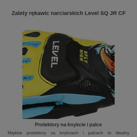
Zalety rękawic narciarskich Level SQ JR CF
Protektory na knykcie i palce
Miękkie protektory za knykciach i palcach to idealny