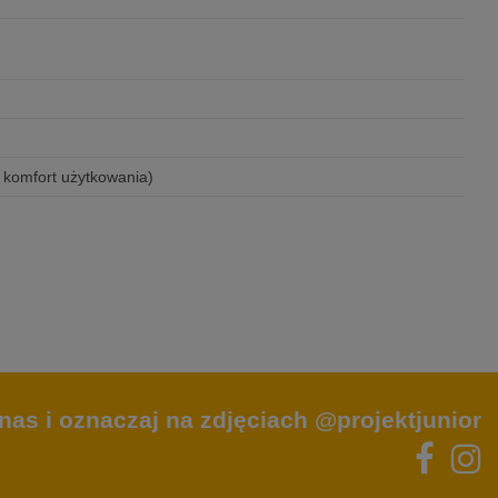
n komfort użytkowania)
nas i oznaczaj na zdjęciach @projektjunior