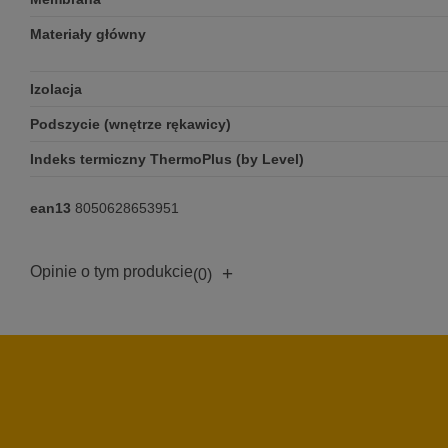
Materiały główny
Izolacja
Podszycie (wnętrze rękawicy)
Indeks termiczny ThermoPlus (by Level)
ean13
8050628653951
Opinie o tym produkcie
+
(0)