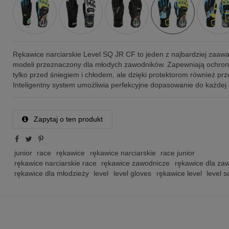
Rękawice narciarskie Level SQ JR CF to jeden z najbardziej zaa
modeli przeznaczony dla młodych zawodników. Zapewniają ochronę
tylko przed śniegiem i chłodem, ale dzięki protektorom również prz
Inteligentny system umożliwia perfekcyjne dopasowanie do każdej 
Zapytaj o ten produkt
junior
race
rękawice
rękawice narciarskie
race junior
rękawice narciarskie race
rękawice zawodnicze
rękawice dla za
rękawice dla młodzieży
level
level gloves
rękawice level
level sq