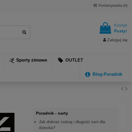
Porównywarka (
0
)
Koszyk
Pusty!
Zaloguj się
Sporty zimowe
OUTLET
Blog-Poradnik
Poradnik - narty
Jak dobrać rodzaj i długość nart dla
dziecka?