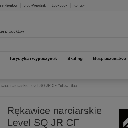
nie klientów
Blog-Poradnik
LookBook
Kontakt
Turystyka i wypoczynek
Skating
Bezpieczeństwo
awice narciarskie Level SQ JR CF Yellow-Blue
Rękawice narciarskie
Level SQ JR CF