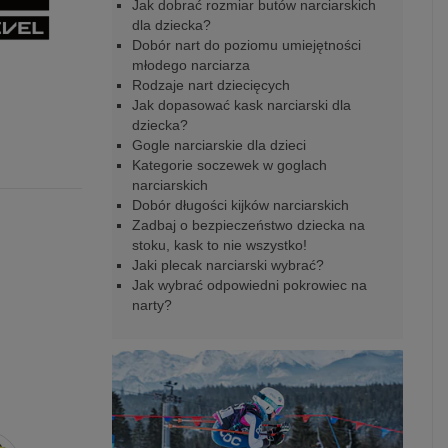
Jak dobrać rozmiar butów narciarskich
dla dziecka?
Dobór nart do poziomu umiejętności
młodego narciarza
Rodzaje nart dziecięcych
Jak dopasować kask narciarski dla
dziecka?
Gogle narciarskie dla dzieci
Kategorie soczewek w goglach
narciarskich
Dobór długości kijków narciarskich
Zadbaj o bezpieczeństwo dziecka na
stoku, kask to nie wszystko!
Jaki plecak narciarski wybrać?
Jak wybrać odpowiedni pokrowiec na
narty?