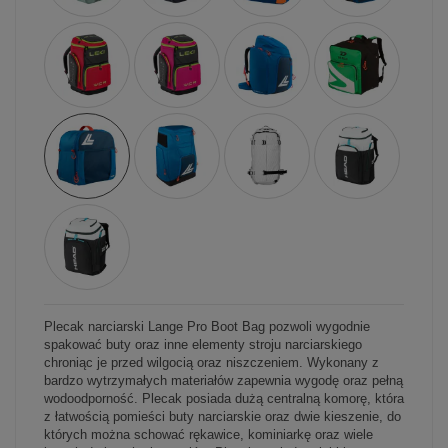
Plecak narciarski Lange Pro Boot Bag pozwoli wygodnie
spakować buty oraz inne elementy stroju narciarskiego
chroniąc je przed wilgocią oraz niszczeniem. Wykonany z
bardzo wytrzymałych materiałów zapewnia wygodę oraz pełną
wodoodporność. Plecak posiada dużą centralną komorę, która
z łatwością pomieści buty narciarskie oraz dwie kieszenie, do
których można schować rękawice, kominiarkę oraz wiele