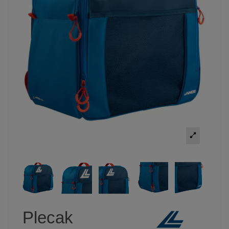
Plecak