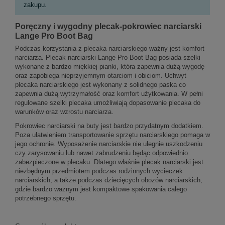
zakupu.
Poręczny i wygodny plecak-pokrowiec narciarski
Lange Pro Boot Bag
Podczas korzystania z plecaka narciarskiego ważny jest komfort
narciarza. Plecak narciarski Lange Pro Boot Bag posiada szelki
wykonane z bardzo miękkiej pianki, która zapewnia dużą wygodę
oraz zapobiega nieprzyjemnym otarciom i obiciom. Uchwyt
plecaka narciarskiego jest wykonany z solidnego paska co
zapewnia dużą wytrzymałość oraz komfort użytkowania. W pełni
regulowane szelki plecaka umożliwiają dopasowanie plecaka do
warunków oraz wzrostu narciarza.
Pokrowiec narciarski na buty jest bardzo przydatnym dodatkiem.
Poza ułatwieniem transportowanie sprzętu narciarskiego pomaga w
jego ochronie. Wyposażenie narciarskie nie ulegnie uszkodzeniu
czy zarysowaniu lub nawet zabrudzeniu będąc odpowiednio
zabezpieczone w plecaku. Dlatego właśnie plecak narciarski jest
niezbędnym przedmiotem podczas rodzinnych wycieczek
narciarskich, a także podczas dziecięcych obozów narciarskich,
gdzie bardzo ważnym jest kompaktowe spakowania całego
potrzebnego sprzętu.