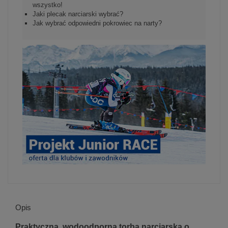
wszystko!
Jaki plecak narciarski wybrać?
Jak wybrać odpowiedni pokrowiec na narty?
Opis
Praktyczna, wodoodporna torba narciarska o