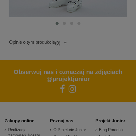
Opinie o tym produkcie
+
(0)
Obserwuj nas i oznaczaj na zdjęciach
@projektjunior
Zakupy online
Poznaj nas
Projekt Junior
Realizacja
O Projekcie Junior
Blog-Poradnik
zamówień, koszty