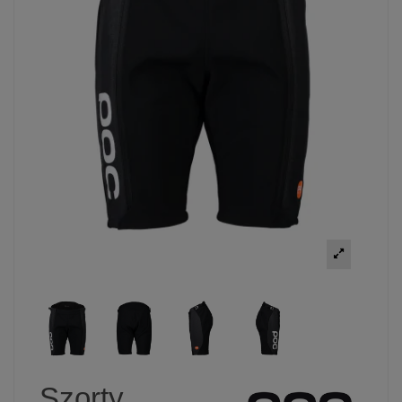
Szorty