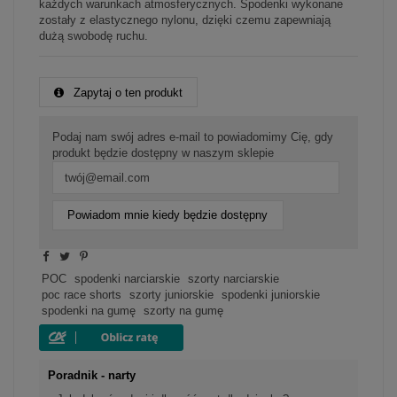
każdych warunkach atmosferycznych. Spodenki wykonane
zostały z elastycznego nylonu, dzięki czemu zapewniają
dużą swobodę ruchu.
Zapytaj o ten produkt
Podaj nam swój adres e-mail to powiadomimy Cię, gdy
produkt będzie dostępny w naszym sklepie
Powiadom mnie kiedy będzie dostępny
POC
spodenki narciarskie
szorty narciarskie
poc race shorts
szorty juniorskie
spodenki juniorskie
spodenki na gumę
szorty na gumę
Poradnik - narty