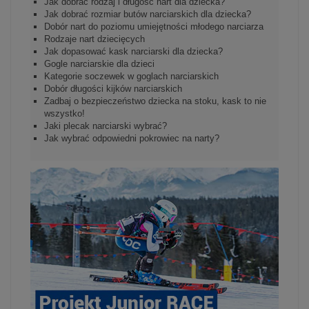
Jak dobrać rodzaj i długość nart dla dziecka?
Jak dobrać rozmiar butów narciarskich dla dziecka?
Dobór nart do poziomu umiejętności młodego narciarza
Rodzaje nart dziecięcych
Jak dopasować kask narciarski dla dziecka?
Gogle narciarskie dla dzieci
Kategorie soczewek w goglach narciarskich
Dobór długości kijków narciarskich
Zadbaj o bezpieczeństwo dziecka na stoku, kask to nie
wszystko!
Jaki plecak narciarski wybrać?
Jak wybrać odpowiedni pokrowiec na narty?