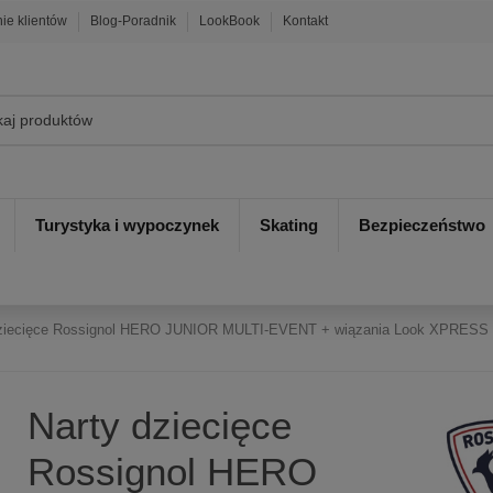
nie klientów
Blog-Poradnik
LookBook
Kontakt
Turystyka i wypoczynek
Skating
Bezpieczeństwo
dziecięce Rossignol HERO JUNIOR MULTI-EVENT + wiązania Look XPRESS
Narty dziecięce
Rossignol HERO