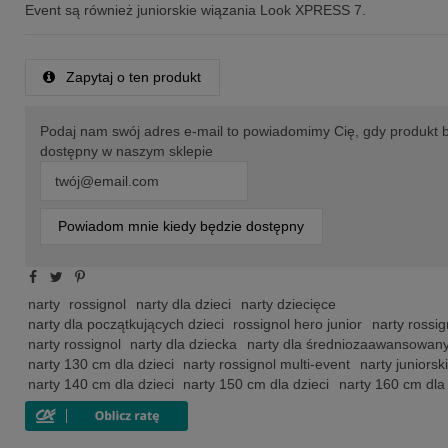
Event są również juniorskie wiązania Look XPRESS 7.
Zapytaj o ten produkt
Podaj nam swój adres e-mail to powiadomimy Cię, gdy produkt 
dostępny w naszym sklepie
Powiadom mnie kiedy będzie dostępny
narty
rossignol
narty dla dzieci
narty dziecięce
narty dla początkujących dzieci
rossignol hero junior
narty rossig
narty rossignol
narty dla dziecka
narty dla średniozaawansowan
narty 130 cm dla dzieci
narty rossignol multi-event
narty juniorsk
narty 140 cm dla dzieci
narty 150 cm dla dzieci
narty 160 cm dla 