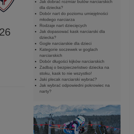
Jak dobrać rozmiar butów narciarskich
dla dziecka?
Dobór nart do poziomu umiejętności
młodego narciarza
Rodzaje nart dziecięcych
26
Jak dopasować kask narciarski dla
dziecka?
Gogle narciarskie dla dzieci
Kategorie soczewek w goglach
narciarskich
Dobór długości kijków narciarskich
Zadbaj o bezpieczeństwo dziecka na
stoku, kask to nie wszystko!
Jaki plecak narciarski wybrać?
Jak wybrać odpowiedni pokrowiec na
narty?