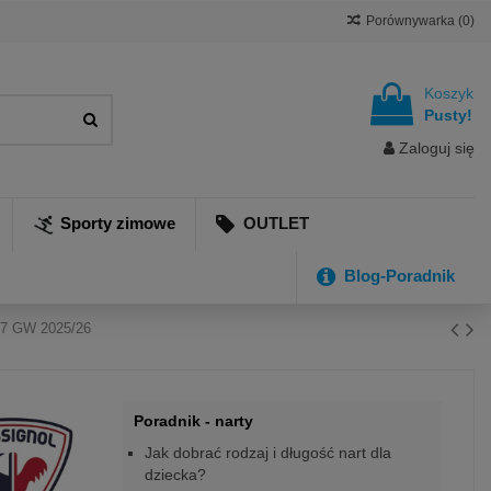
Porównywarka (
0
)
Koszyk
Pusty!
Zaloguj się
Sporty zimowe
OUTLET
Blog-Poradnik
 7 GW 2025/26
Poradnik - narty
Jak dobrać rodzaj i długość nart dla
dziecka?