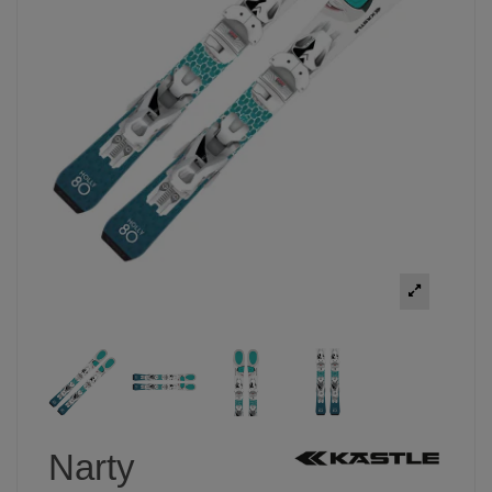
Narty