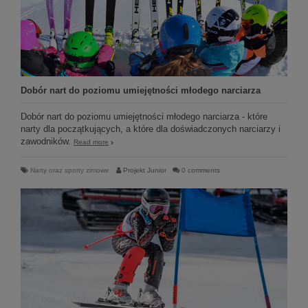
Dobór nart do poziomu umiejętności młodego narciarza
Dobór nart do poziomu umiejętności młodego narciarza - które
narty dla początkujących, a które dla doświadczonych narciarzy i
zawodników.
Read more
Narty oraz sporty zimowe
Projekt Junior
0 comments