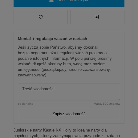
Montaż i regulacja wiązań w nartach
Jeśli życzą sobie Państwo, abyśmy dokonali
bezpłatnego montażu i regulacji wiązań prosimy o
podanie istotnych informacji. W polu poniżej prosimy
wpisać: długość skorupy buta, wagę oraz poziom
umiejętności (początkujący, średnio-zaawansowany,
zaawansowany).
opcjonalne
Maks. 500 znaków
Zapisz wiadomość
Juniorskie narty Kästle KX Holly to idealne narty dla
najmłodszych, którzy zaczynają swoją przygodę z jazdą na