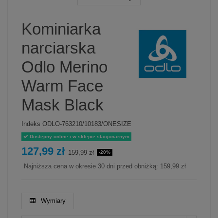
Kominiarka
narciarska
Odlo Merino
Warm Face
Mask Black
Indeks
ODLO-763210/10183/ONESIZE
Dostępny online i w sklepie stacjonarnym
127,99 zł
159,99 zł
-20%
Najniższa cena w okresie 30 dni przed obniżką:
159,99 zł
Wymiary