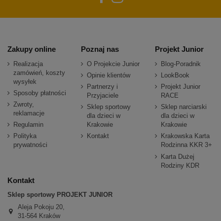
Zakupy online
Poznaj nas
Projekt Junior
Realizacja
O Projekcie Junior
Blog-Poradnik
zamówień, koszty
Opinie klientów
LookBook
wysyłek
Partnerzy i
Projekt Junior
Sposoby płatności
Przyjaciele
RACE
Zwroty,
Sklep sportowy
Sklep narciarski
reklamacje
dla dzieci w
dla dzieci w
Regulamin
Krakowie
Krakowie
Polityka
Kontakt
Krakowska Karta
prywatności
Rodzinna KKR 3+
Karta Dużej
Rodziny KDR
Kontakt
Sklep sportowy PROJEKT JUNIOR
Aleja Pokoju 20,
31-564 Kraków