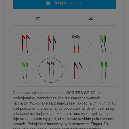
Dodaj do koszyka
Gigantowe kije narciarskie Leki WCR TBS GS 3D to
profesjonalne, zawodnicze kije dla zaawansowanych
narciarzy. Wykonane są z najwyższej jakości aluminium (HTS
6,5) poddanemu specjalnej obróbce cieplnej dzięki czemu są
odpowiednio elastyczna, lekkie oraz niezwykle wytrzymałe.
Kije są specjalnie wygięte, aby ułatwić szybkie pokonywanie
bramek. Rękojeść z innowacyjnym systemem Trigger 3D