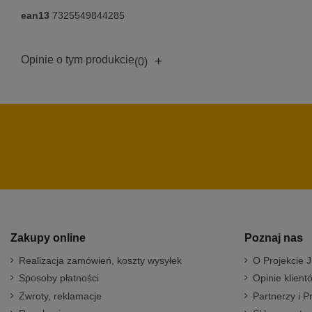
ean13
7325549844285
Opinie o tym produkcie
+
(0)
Zakupy online
Poznaj nas
Realizacja zamówień, koszty wysyłek
O Projekcie J
Sposoby płatności
Opinie klient
Zwroty, reklamacje
Partnerzy i P