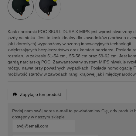
Kask narciarski POC SKULL DURA X MIPS jest wprost stworzony do
jazdy na stoku. Jest to kask idealny dla zawodników (zarówno dzie
jak i dorosłych) wyposażony w szereg innowacyjnych technologii
zwiększających bezpieczeństwo oraz komfort narciarza. Posiada r
rozmiaru w zakresie 51-54 cm, 55-58 cm oraz 59-62 cm. Jest kom
gardą narciarską POC. Zaawansowany system MIPS niweluje ryzy
mózgu nawet przy poważnych wypadkach. Posiada homologację F
możliwość startów w zawodach rangi krajowej jak i międzynarodow
Zapytaj o ten produkt
Podaj nam swój adres e-mail to powiadomimy Cię, gdy produkt 
dostępny w naszym sklepie