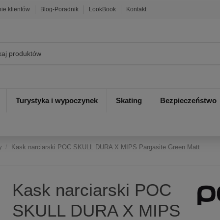
nie klientów
Blog-Poradnik
LookBook
Kontakt
Turystyka i wypoczynek
Skating
Bezpieczeństwo
y
Kask narciarski POC SKULL DURA X MIPS Pargasite Green Matt
Kask narciarski POC
SKULL DURA X MIPS