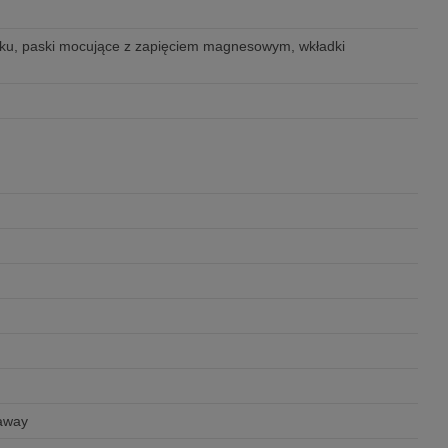
sku, paski mocujące z zapięciem magnesowym, wkładki
eaway