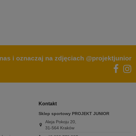
nas i oznaczaj na zdjęciach @projektjunior
Kontakt
Sklep sportowy PROJEKT JUNIOR
Aleja Pokoju 20,
31-564 Kraków