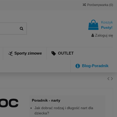
Porównywarka (
0
)
Koszyk
Pusty!
Zaloguj się
Sporty zimowe
OUTLET
Blog-Poradnik
Poradnik - narty
Jak dobrać rodzaj i długość nart dla
dziecka?