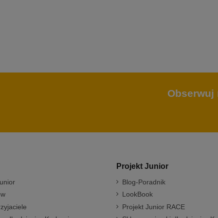
Obserwuj 
Projekt Junior
unior
Blog-Poradnik
ów
LookBook
rzyjaciele
Projekt Junior RACE