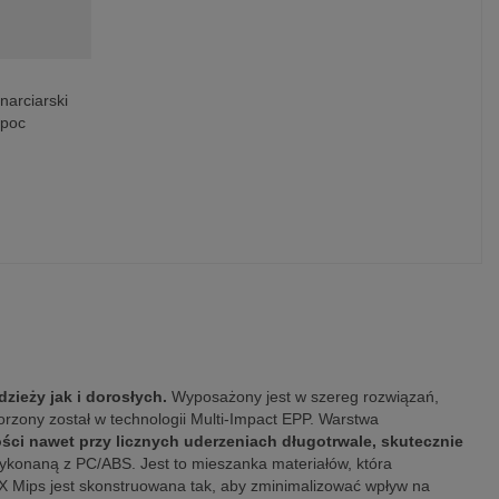
narciarski
 poc
zieży jak i dorosłych.
Wyposażony jest w szereg rozwiązań,
rzony został w technologii Multi-Impact EPP. Warstwa
ci nawet przy licznych uderzeniach długotrwale, skutecznie
wykonaną z PC/ABS. Jest to mieszanka materiałów, która
X Mips jest skonstruowana tak, aby zminimalizować wpływ na