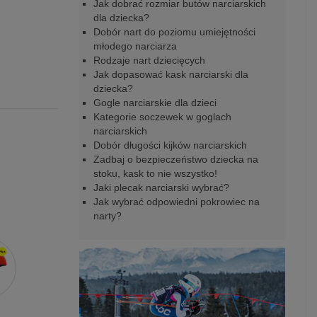
Jak dobrać rozmiar butów narciarskich
dla dziecka?
Dobór nart do poziomu umiejętności
młodego narciarza
Rodzaje nart dziecięcych
Jak dopasować kask narciarski dla
dziecka?
Gogle narciarskie dla dzieci
Kategorie soczewek w goglach
narciarskich
Dobór długości kijków narciarskich
Zadbaj o bezpieczeństwo dziecka na
stoku, kask to nie wszystko!
Jaki plecak narciarski wybrać?
Jak wybrać odpowiedni pokrowiec na
narty?