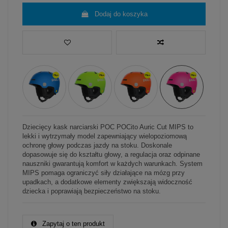
Dodaj do koszyka
Dziecięcy kask narciarski POC POCito Auric Cut MIPS to
lekki i wytrzymały model zapewniający wielopoziomową
ochronę głowy podczas jazdy na stoku. Doskonale
dopasowuje się do kształtu głowy, a regulacja oraz odpinane
nauszniki gwarantują komfort w każdych warunkach. System
MIPS pomaga ograniczyć siły działające na mózg przy
upadkach, a dodatkowe elementy zwiększają widoczność
dziecka i poprawiają bezpieczeństwo na stoku.
Zapytaj o ten produkt