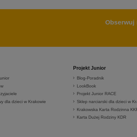
Obserwuj 
Projekt Junior
unior
Blog-Poradnik
ów
LookBook
rzyjaciele
Projekt Junior RACE
y dla dzieci w Krakowie
Sklep narciarski dla dzieci w K
Krakowska Karta Rodzinna KK
Karta Dużej Rodziny KDR