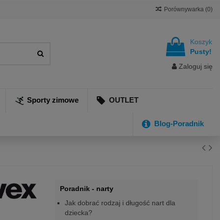
Porównywarka (
0
)
Koszyk
Pusty!
Zaloguj się
Sporty zimowe
OUTLET
Blog-Poradnik
Poradnik - narty
Jak dobrać rodzaj i długość nart dla
dziecka?