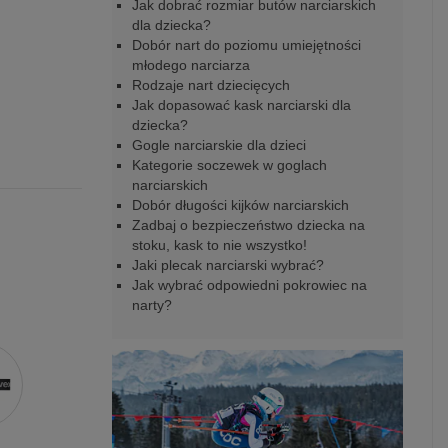
Jak dobrać rozmiar butów narciarskich
dla dziecka?
Dobór nart do poziomu umiejętności
młodego narciarza
Rodzaje nart dziecięcych
Jak dopasować kask narciarski dla
dziecka?
Gogle narciarskie dla dzieci
Kategorie soczewek w goglach
narciarskich
Dobór długości kijków narciarskich
Zadbaj o bezpieczeństwo dziecka na
stoku, kask to nie wszystko!
Jaki plecak narciarski wybrać?
Jak wybrać odpowiedni pokrowiec na
narty?