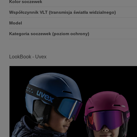
Kolor soczewek
Współczynnik VLT (transmisja światła widzialnego)
Model
Kategoria soczewek (poziom ochrony)
LookBook - Uvex