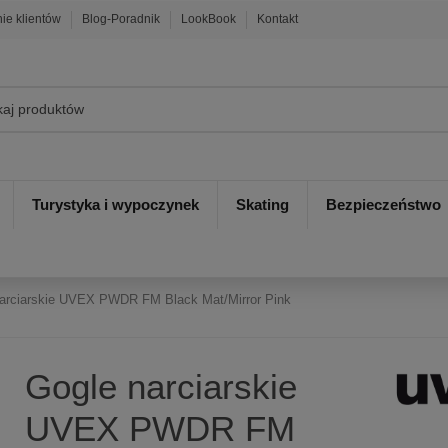
nie klientów
Blog-Poradnik
LookBook
Kontakt
Turystyka i wypoczynek
Skating
Bezpieczeństwo
arciarskie UVEX PWDR FM Black Mat/Mirror Pink
Gogle narciarskie
UVEX PWDR FM