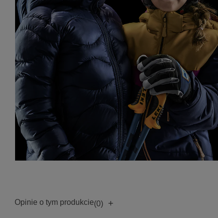
Opinie o tym produkcie
+
(0)