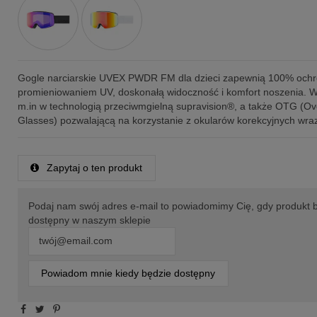
Gogle narciarskie UVEX PWDR FM dla dzieci zapewnią 100% ochr
promieniowaniem UV, doskonałą widoczność i komfort noszenia.
m.in w technologią przeciwmgielną supravision®, a także OTG (Ov
Glasses) pozwalającą na korzystanie z okularów korekcyjnych wraz
Zapytaj o ten produkt
Podaj nam swój adres e-mail to powiadomimy Cię, gdy produkt 
dostępny w naszym sklepie
Powiadom mnie kiedy będzie dostępny