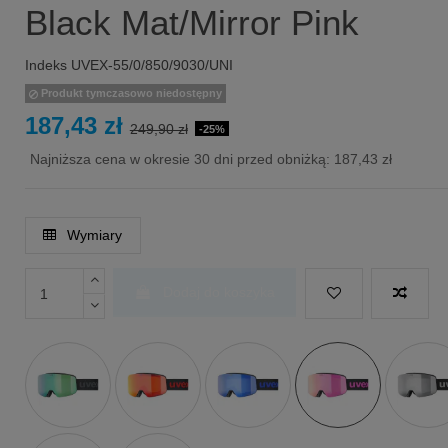
Black Mat/Mirror Pink
Indeks
UVEX-55/0/850/9030/UNI
Produkt tymczasowo niedostępny
187,43 zł
249,90 zł
-25%
Najniższa cena w okresie 30 dni przed obniżką:
187,43 zł
Wymiary
Dodaj do koszyka