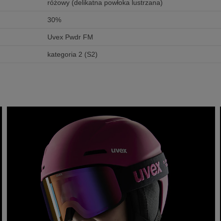
różowy (delikatna powłoka lustrzana)
30%
Uvex Pwdr FM
kategoria 2 (S2)