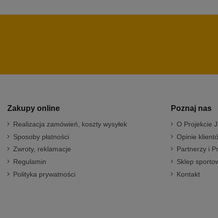
Zakupy online
Poznaj nas
Realizacja zamówień, koszty wysyłek
O Projekcie J
Sposoby płatności
Opinie klient
Zwroty, reklamacje
Partnerzy i P
Regulamin
Sklep sportow
Polityka prywatności
Kontakt