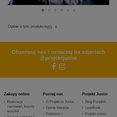
Opinie o tym produkcie
+
(0)
Obserwuj nas i oznaczaj na zdjęciach
@projektjunior
Zakupy online
Poznaj nas
Projekt Junior
Realizacja
O Projekcie Junior
Blog-Poradnik
zamówień, koszty
Opinie klientów
LookBook
wysyłek
Partnerzy i
Projekt Junior