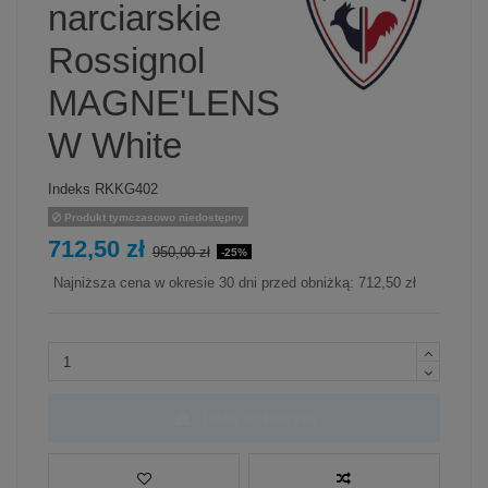
narciarskie
Rossignol
MAGNE'LENS
W White
Indeks
RKKG402
Produkt tymczasowo niedostępny
712,50 zł
950,00 zł
-25%
Najniższa cena w okresie 30 dni przed obniżką:
712,50 zł
Dodaj do koszyka