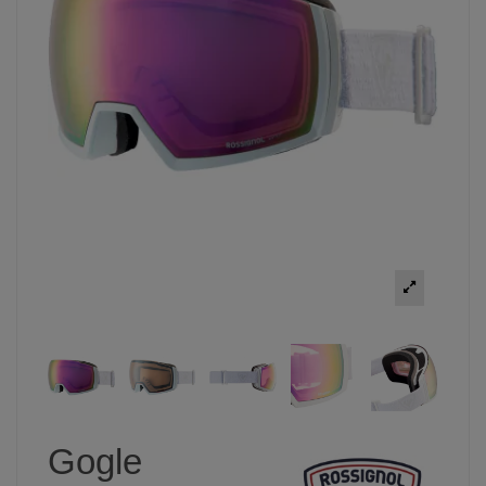
Gogle