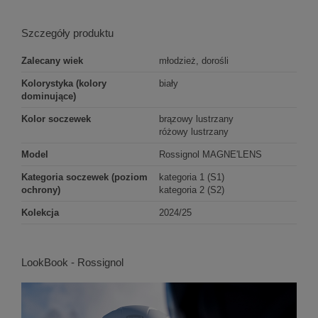
Szczegóły produktu
Zalecany wiek
młodzież, dorośli
Kolorystyka (kolory
biały
dominujące)
Kolor soczewek
brązowy lustrzany
różowy lustrzany
Model
Rossignol MAGNE'LENS
Kategoria soczewek (poziom
kategoria 1 (S1)
ochrony)
kategoria 2 (S2)
Kolekcja
2024/25
LookBook - Rossignol