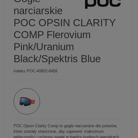
narciarskie
POC OPSIN CLARITY
COMP Flerovium
Pink/Uranium
Black/Spektris Blue
Indeks
POC-40802-8459
POC Opsin Clarity Comp to gogle narciarskie dla juniorów,
które zostały stworzone, aby zapewnić maksimum
widoczności i ochrony nawet w bardzo trudnych warunkach