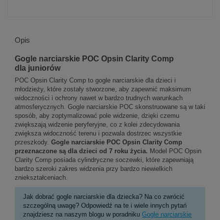
Opis
Gogle narciarskie POC Opsin Clarity Comp
dla juniorów
POC Opsin Clarity Comp to gogle narciarskie dla dzieci i
młodzieży, które zostały stworzone, aby zapewnić maksimum
widoczności i ochrony nawet w bardzo trudnych warunkach
atmosferycznych. Gogle narciarskie POC skonstruowane są w taki
sposób, aby zoptymalizować pole widzenie, dzięki czemu
zwiększają widzenie peryferyjne, co z kolei zdecydowania
zwiększa widoczność terenu i pozwala dostrzec wszystkie
przeszkody.
Gogle narciarskie POC Opsin Clarity Comp
przeznaczone są dla dzieci od 7 roku życia.
Model POC Opsin
Clarity Comp posiada cylindryczne soczewki, które zapewniają
bardzo szeroki zakres widzenia przy bardzo niewielkich
zniekształceniach.
Jak dobrać gogle narciarskie dla dziecka? Na co zwrócić
szczególną uwagę? Odpowiedź na te i wiele innych pytań
znajdziesz na naszym blogu w poradniku
Gogle narciarskie