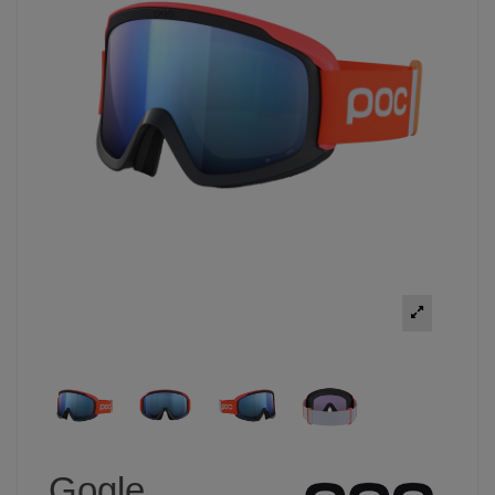
Gogle