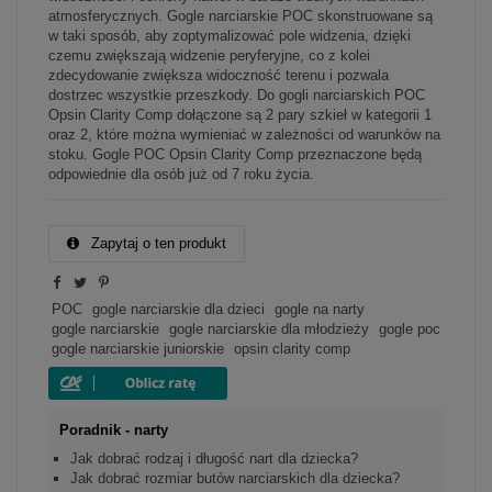
atmosferycznych. Gogle narciarskie POC skonstruowane są
w taki sposób, aby zoptymalizować pole widzenia, dzięki
czemu zwiększają widzenie peryferyjne, co z kolei
zdecydowanie zwiększa widoczność terenu i pozwala
dostrzec wszystkie przeszkody. Do gogli narciarskich POC
Opsin Clarity Comp dołączone są 2 pary szkieł w kategorii 1
oraz 2, które można wymieniać w zależności od warunków na
stoku. Gogle POC Opsin Clarity Comp przeznaczone będą
odpowiednie dla osób już od 7 roku życia.
Zapytaj o ten produkt
POC
gogle narciarskie dla dzieci
gogle na narty
gogle narciarskie
gogle narciarskie dla młodzieży
gogle poc
gogle narciarskie juniorskie
opsin clarity comp
Poradnik - narty
Jak dobrać rodzaj i długość nart dla dziecka?
Jak dobrać rozmiar butów narciarskich dla dziecka?