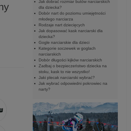
Jak dobrać rozmiar butów narciarskich
nny
dla dziecka?
Dobór nart do poziomu umiejętności
młodego narciarza
Rodzaje nart dziecięcych
Jak dopasować kask narciarski dla
dziecka?
Gogle narciarskie dla dzieci
Kategorie soczewek w goglach
narciarskich
Dobór długości kijków narciarskich
Zadbaj o bezpieczeństwo dziecka na
stoku, kask to nie wszystko!
Jaki plecak narciarski wybrać?
Jak wybrać odpowiedni pokrowiec na
narty?