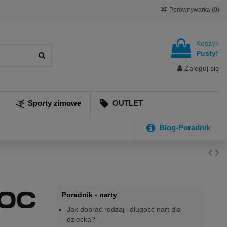
Porównywarka (
0
)
Koszyk
Pusty!
Zaloguj się
Sporty zimowe
OUTLET
Blog-Poradnik
Poradnik - narty
Jak dobrać rodzaj i długość nart dla
dziecka?