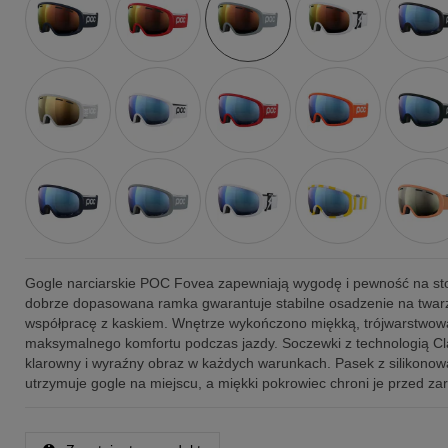
Gogle narciarskie POC Fovea zapewniają wygodę i pewność na st
dobrze dopasowana ramka gwarantuje stabilne osadzenie na twarz
współpracę z kaskiem. Wnętrze wykończono miękką, trójwarstwową
maksymalnego komfortu podczas jazdy. Soczewki z technologią Cla
klarowny i wyraźny obraz w każdych warunkach. Pasek z silikono
utrzymuje gogle na miejscu, a miękki pokrowiec chroni je przed za