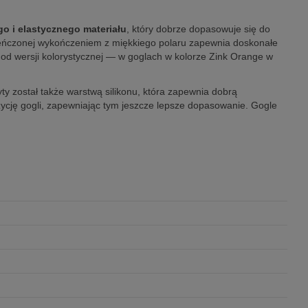
go i elastycznego materiału
, który dobrze dopasowuje się do
wieńczonej wykończeniem z miękkiego polaru zapewnia doskonałe
od wersji kolorystycznej — w goglach w kolorze Zink Orange w
yty został także warstwą silikonu, która zapewnia dobrą
cję gogli, zapewniając tym jeszcze lepsze dopasowanie. Gogle