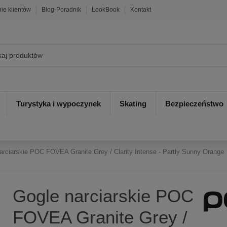
nie klientów
Blog-Poradnik
LookBook
Kontakt
Turystyka i wypoczynek
Skating
Bezpieczeństwo
arciarskie POC FOVEA Granite Grey / Clarity Intense - Partly Sunny Orange
Gogle narciarskie POC
FOVEA Granite Grey /