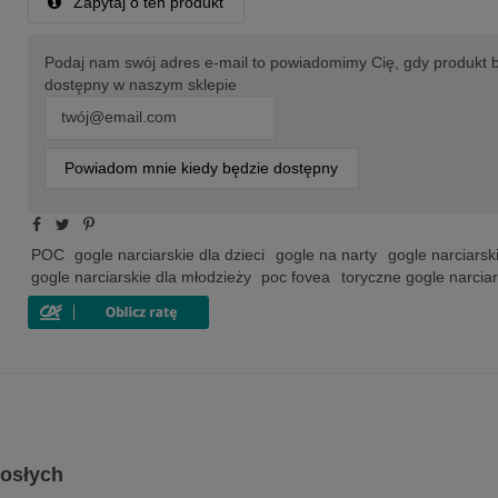
Zapytaj o ten produkt
Podaj nam swój adres e-mail to powiadomimy Cię, gdy produkt 
dostępny w naszym sklepie
Powiadom mnie kiedy będzie dostępny
POC
gogle narciarskie dla dzieci
gogle na narty
gogle narciarsk
gogle narciarskie dla młodzieży
poc fovea
toryczne gogle narciar
rosłych