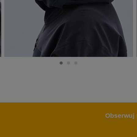
Obserwuj 