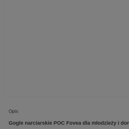
Opis
Gogle narciarskie POC Fovea dla młodzieży i do