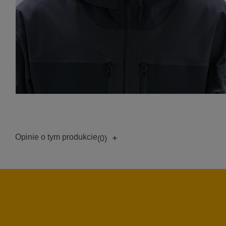
Opinie o tym produkcie
+
(0)