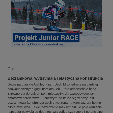
Opis
Bezramkowa, wytrzymała i elastyczna konstrukcja
Gogle narciarskie Oakley Flight Deck M to jedne z najbardziej
zaawansowanych gogli narciarskich, które odpowiednie będą
zarówno dla dorosłych jak i młodzieży, dla zawodowców jak i
amatorów narciarstwa. Pierwszym co rzuca się w oczy jest
bezramkowa konstrukcja gogli stworzona na wzór wizjera hełmu
pilota myśliwca. Takie rozwiązanie maksymalizuje pole widzenia
narciarza pozwalając dostrzec wszystkie szczegóły i potencjalne