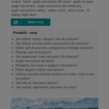
czarny
black
gogle narciarskie dla dzieci
gogle na narty
gogle narciarskie
gogle narciarskie dla młodzieży
gogle narciarskie oakley
oakley prizm
prizm snow
s3
oakley flight deck
Poradnik - narty
Jak dobrać rodzaj i długość nart dla dziecka?
Jak dobrać rozmiar butów narciarskich dla dziecka?
Dobór nart do poziomu umiejętności młodego narciarza
Rodzaje nart dziecięcych
Jak dopasować kask narciarski dla dziecka?
Gogle narciarskie dla dzieci
Kategorie soczewek w goglach narciarskich
Dobór długości kijków narciarskich
Zadbaj o bezpieczeństwo dziecka na stoku, kask to nie
wszystko!
Jaki plecak narciarski wybrać?
Jak wybrać odpowiedni pokrowiec na narty?