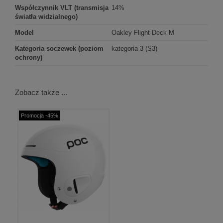
Współczynnik VLT (transmisja
14%
światła widzialnego)
Model
Oakley Flight Deck M
Kategoria soczewek (poziom
kategoria 3 (S3)
ochrony)
Zobacz także ...
Promocja -45%