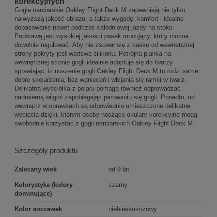
korekcyjnych
Gogle narciarskie Oakley Flight Deck M zapewniają nie tylko
najwyższą jakość obrazu, a także wygodę, komfort i idealne
dopasowanie nawet podczas całodniowej jazdy na stoku.
Podstawą jest wysokiej jakości pasek mocujący, który można
dowolnie regulować. Aby nie zsuwał się z kasku od wewnętrznej
strony pokryty jest wartswą silikonu. Potrójna pianka na
wewnętrznej stronie gogli idealnie adaptuje się do twarzy
sprawiając, iż noszenie gogli Oakley Flight Deck M to rodzi same
dobre skojarzenia, bez wgnieceń i wbijania się ramki w twarz.
Delikatna wyściółka z polaru pomaga również odprowadzać
nadmierną wilgoć zapobiegając parowaniu się gogli. Ponadto, od
wewnątrz w oprawkach są odpowiednio umieszczone delikatne
wycięcia dzięki, którym osoby noszące okulary korekcyjne mogą
swobodnie korzystać z gogli narciarskich Oakley Flight Deck M.
Szczegóły produktu
Zalecany wiek
od 9 lat
Kolorystyka (kolory
czarny
dominujące)
Kolor soczewek
niebiesko-różowy