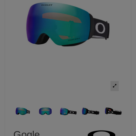
Gogle