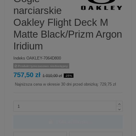
narciarskie
Oakley Flight Deck M
Matte Black/Prizm Argon
Iridium
Indeks
OAKLEY-7064D800
Produkt tymczasowo niedostępny
757,50 zł
1 010,00 zł
-25%
Najniższa cena w okresie 30 dni przed obniżką:
729,75 zł
Dodaj do koszyka