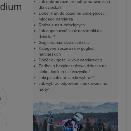
Jak dobrać rozmiar butów narciarskich
idium
dla dziecka?
Dobór nart do poziomu umiejętności
młodego narciarza
Rodzaje nart dziecięcych
Jak dopasować kask narciarski dla
dziecka?
Gogle narciarskie dla dzieci
Kategorie soczewek w goglach
narciarskich
Dobór długości kijków narciarskich
Zadbaj o bezpieczeństwo dziecka na
stoku, kask to nie wszystko!
Jaki plecak narciarski wybrać?
Jak wybrać odpowiedni pokrowiec na
narty?