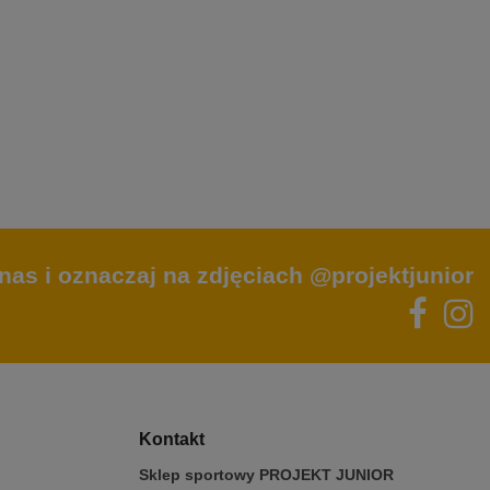
nas i oznaczaj na zdjęciach @projektjunior
Kontakt
Sklep sportowy PROJEKT JUNIOR