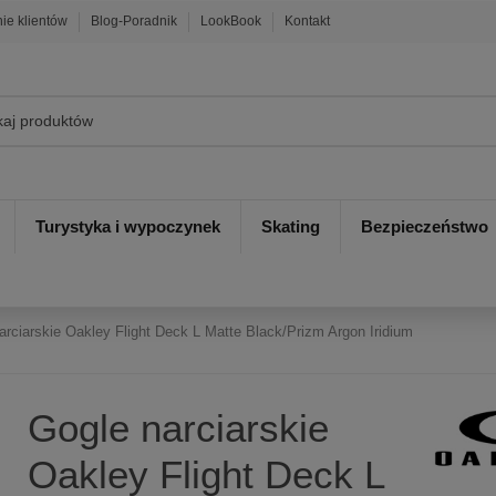
nie klientów
Blog-Poradnik
LookBook
Kontakt
Turystyka i wypoczynek
Skating
Bezpieczeństwo
arciarskie Oakley Flight Deck L Matte Black/Prizm Argon Iridium
Gogle narciarskie
Oakley Flight Deck L