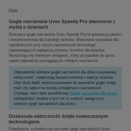
Opis
Gogle narciarskie Uvex Speedy Pro stworzone z
myślą o dzieciach
Dziecięce gogle narciarskie Uvex Speedy Pro to gwarancja jakości
i bezpieczeństwa dla każdego dziecka. Wykonane specjalnie dla
najmłodszych przy użyciu najnowszych technologii
zapewniających najlepszą ochronę i komfort dla dziecka.
Wyróżniają się świetnym designem, który przypadnie do gustu
nawet najbardziej wymagającym młodym narciarzom.
Odpowiednio dobrane gogle narciarskie dla dzieci poprawiają
widoczność, zwiększają bezpieczeństwo i reakcje dziecka.
Zbyt duże bądź nieprzystosowane do warunków gogle mogą
mieć zły wpływ na rozwój umiejętności narciarskich.
Czytając nasz wpis poradnikowy
Gogle narciarskie dla dzieci
zdobędziesz wiedzę o tym na co zwrócić uwagę przy
wyborze gogli narciarskich dla dzieci.
Doskonała widoczność dzięki nowoczesnym
technologiom
Pojedyncze, cylindryczne soczewki gogli narciarskich Uvex