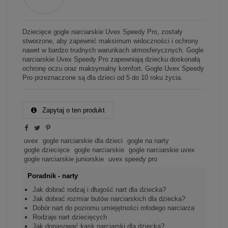
Dziecięce gogle narciarskie Uvex Speedy Pro, zostały
stworzone, aby zapewnić maksimum widoczności i ochrony
nawet w bardzo trudnych warunkach atmosferycznych. Gogle
narciarskie Uvex Speedy Pro zapewniają dziecku doskonałą
ochronę oczu oraz maksymalny komfort. Gogle Uvex Speedy
Pro przeznaczone są dla dzieci od 5 do 10 roku życia.
Zapytaj o ten produkt
uvex
gogle narciarskie dla dzieci
gogle na narty
gogle dziecięce
gogle narciarskie
gogle narciarskie uvex
gogle narciarskie juniorskie
uvex speedy pro
Poradnik - narty
Jak dobrać rodzaj i długość nart dla dziecka?
Jak dobrać rozmiar butów narciarskich dla dziecka?
Dobór nart do poziomu umiejętności młodego narciarza
Rodzaje nart dziecięcych
Jak dopasować kask narciarski dla dziecka?