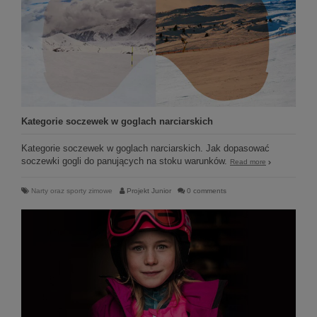
Kategorie soczewek w goglach narciarskich
Kategorie soczewek w goglach narciarskich. Jak dopasować
soczewki gogli do panujących na stoku warunków.
Read more
Narty oraz sporty zimowe
Projekt Junior
0 comments