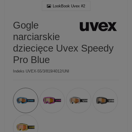
LookBook Uvex #2
Gogle
narciarskie
dziecięce Uvex Speedy
Pro Blue
Indeks
UVEX-55/3/819/4012/UNI