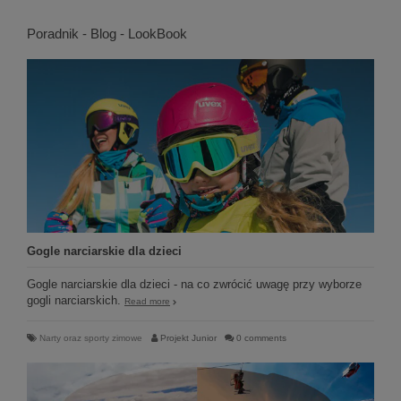
Poradnik - Blog - LookBook
Gogle narciarskie dla dzieci
Gogle narciarskie dla dzieci - na co zwrócić uwagę przy wyborze
gogli narciarskich.
Read more
Narty oraz sporty zimowe
Projekt Junior
0 comments