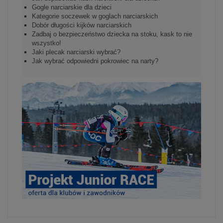
Gogle narciarskie dla dzieci
Kategorie soczewek w goglach narciarskich
Dobór długości kijków narciarskich
Zadbaj o bezpieczeństwo dziecka na stoku, kask to nie
wszystko!
Jaki plecak narciarski wybrać?
Jak wybrać odpowiedni pokrowiec na narty?