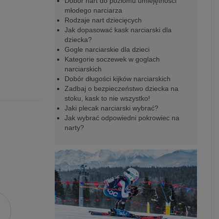
Dobór nart do poziomu umiejętności
młodego narciarza
Rodzaje nart dziecięcych
Jak dopasować kask narciarski dla
dziecka?
Gogle narciarskie dla dzieci
Kategorie soczewek w goglach
narciarskich
Dobór długości kijków narciarskich
Zadbaj o bezpieczeństwo dziecka na
stoku, kask to nie wszystko!
Jaki plecak narciarski wybrać?
Jak wybrać odpowiedni pokrowiec na
narty?