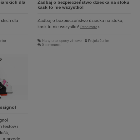
iarskich dla
Zadbaj o bezpieczeństwo dziecka na stoku,
kask to nie wszystko!
skich dla
Zadbaj o bezpieczeństwo dziecka na stoku,
kask to nie wszystko!
Read more
unior
Narty oraz sporty zimowe
Projekt Junior
0 comments
ossignol
gnol
 testów i
łość,
, a przede