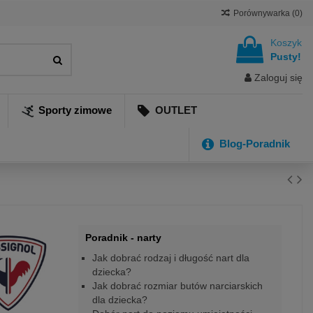
Porównywarka (
0
)
Koszyk
Pusty!
Zaloguj się
Sporty zimowe
OUTLET
Blog-Poradnik
Poradnik - narty
Jak dobrać rodzaj i długość nart dla
dziecka?
Jak dobrać rozmiar butów narciarskich
dla dziecka?