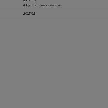
4 klamry
4 klamry + pasek na rzep
2025/26