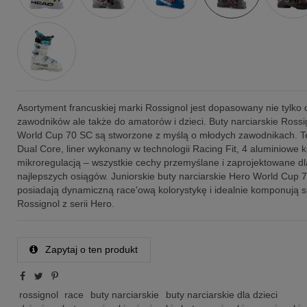
Asortyment francuskiej marki Rossignol jest dopasowany nie tylko 
zawodników ale także do amatorów i dzieci. Buty narciarskie Ross
World Cup 70 SC są stworzone z myślą o młodych zawodnikach. T
Dual Core, liner wykonany w technologii Racing Fit, 4 aluminiowe 
mikroregulacją – wszystkie cechy przemyślane i zaprojektowane dl
najlepszych osiągów. Juniorskie buty narciarskie Hero World Cup 
posiadają dynamiczną race'ową kolorystykę i idealnie komponują s
Rossignol z serii Hero.
Zapytaj o ten produkt
rossignol
race
buty narciarskie
buty narciarskie dla dzieci