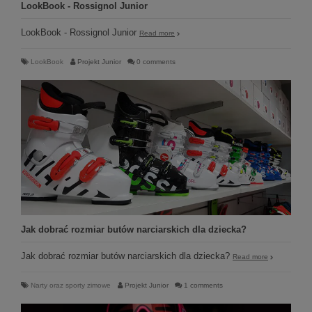
LookBook - Rossignol Junior
LookBook - Rossignol Junior
Read more
LookBook
Projekt Junior
0 comments
Jak dobrać rozmiar butów narciarskich dla dziecka?
Jak dobrać rozmiar butów narciarskich dla dziecka?
Read more
Narty oraz sporty zimowe
Projekt Junior
1 comments