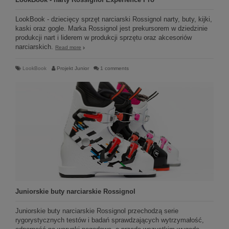
LookBook - dziecięcy sprzęt narciarski Rossignol narty, buty, kijki,
kaski oraz gogle. Marka Rossignol jest prekursorem w dziedzinie
produkcji nart i liderem w produkcji sprzętu oraz akcesoriów
narciarskich.
Read more
LookBook
Projekt Junior
1 comments
Juniorskie buty narciarskie Rossignol
Juniorskie buty narciarskie Rossignol przechodzą serie
rygorystycznych testów i badań sprawdzających wytrzymałość,