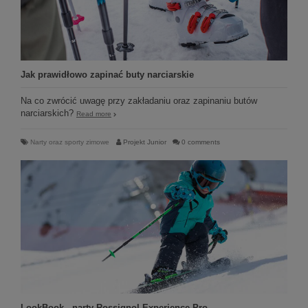
Jak prawidłowo zapinać buty narciarskie
Na co zwrócić uwagę przy zakładaniu oraz zapinaniu butów
narciarskich?
Read more
Narty oraz sporty zimowe
Projekt Junior
0 comments
LookBook - narty Rossignol Experience Pro