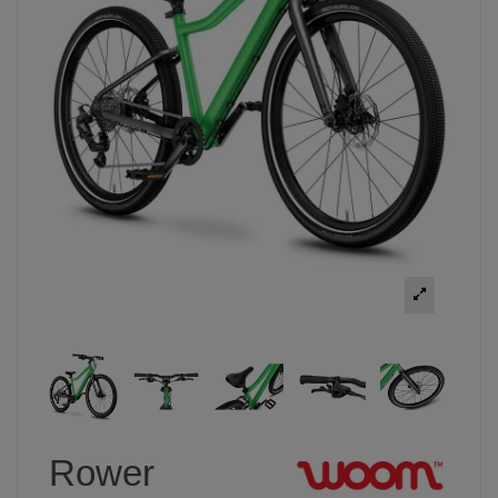
Rower