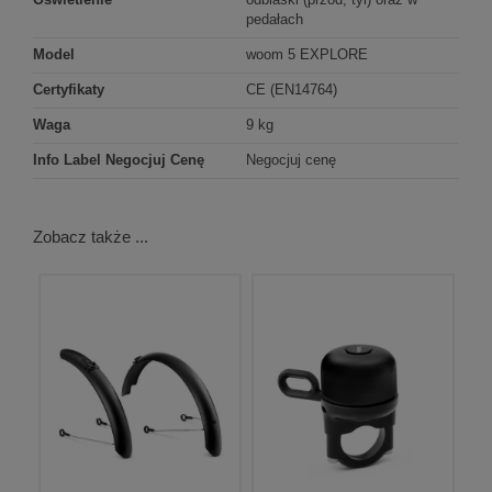
pedałach
Model
woom 5 EXPLORE
Certyfikaty
CE (EN14764)
Waga
9 kg
Info Label Negocjuj Cenę
Negocjuj cenę
Zobacz także ...