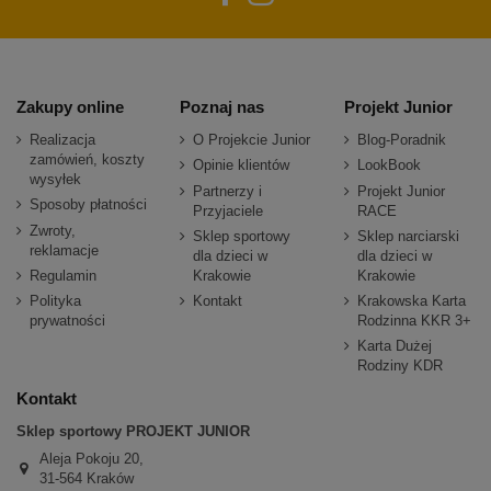
Zakupy online
Poznaj nas
Projekt Junior
Realizacja
O Projekcie Junior
Blog-Poradnik
zamówień, koszty
Opinie klientów
LookBook
wysyłek
Partnerzy i
Projekt Junior
Sposoby płatności
Przyjaciele
RACE
Zwroty,
Sklep sportowy
Sklep narciarski
reklamacje
dla dzieci w
dla dzieci w
Regulamin
Krakowie
Krakowie
Polityka
Kontakt
Krakowska Karta
prywatności
Rodzinna KKR 3+
Karta Dużej
Rodziny KDR
Kontakt
Sklep sportowy PROJEKT JUNIOR
Aleja Pokoju 20,
31-564 Kraków