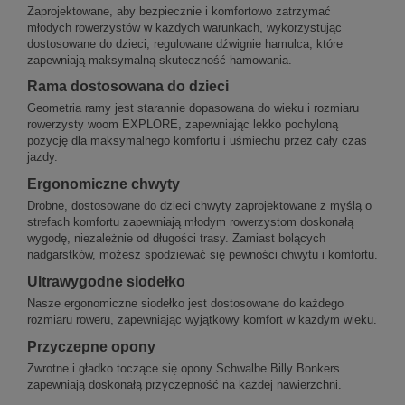
Zaprojektowane, aby bezpiecznie i komfortowo zatrzymać
młodych rowerzystów w każdych warunkach, wykorzystując
dostosowane do dzieci, regulowane dźwignie hamulca, które
zapewniają maksymalną skuteczność hamowania.
Rama dostosowana do dzieci
Geometria ramy jest starannie dopasowana do wieku i rozmiaru
rowerzysty woom EXPLORE, zapewniając lekko pochyloną
pozycję dla maksymalnego komfortu i uśmiechu przez cały czas
jazdy.
Ergonomiczne chwyty
Drobne, dostosowane do dzieci chwyty zaprojektowane z myślą o
strefach komfortu zapewniają młodym rowerzystom doskonałą
wygodę, niezależnie od długości trasy. Zamiast bolących
nadgarstków, możesz spodziewać się pewności chwytu i komfortu.
Ultrawygodne siodełko
Nasze ergonomiczne siodełko jest dostosowane do każdego
rozmiaru roweru, zapewniając wyjątkowy komfort w każdym wieku.
Przyczepne opony
Zwrotne i gładko toczące się opony Schwalbe Billy Bonkers
zapewniają doskonałą przyczepność na każdej nawierzchni.