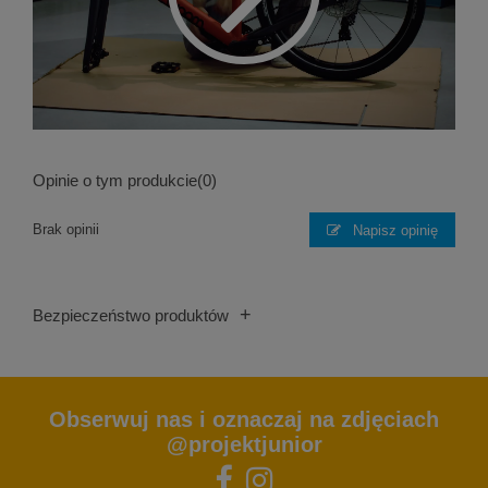
Opinie o tym produkcie
(0)
Brak opinii
Napisz opinię
+
Bezpieczeństwo produktów
Obserwuj nas i oznaczaj na zdjęciach
@projektjunior