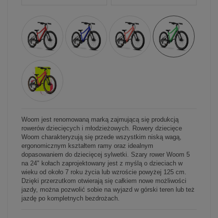
Woom jest renomowaną marką zajmującą się produkcją
rowerów dziecięcych i młodzieżowych. Rowery dziecięce
Woom charakteryzują się przede wszystkim niską wagą,
ergonomicznym kształtem ramy oraz idealnym
dopasowaniem do dziecięcej sylwetki. Szary rower Woom 5
na 24" kołach zaprojektowany jest z myślą o dzieciach w
wieku od około 7 roku życia lub wzroście powyżej 125 cm.
Dzięki przerzutkom otwierają się całkiem nowe możliwości
jazdy, można pozwolić sobie na wyjazd w górski teren lub też
jazdę po kompletnych bezdrożach.