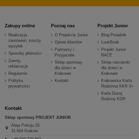
Zakupy online
Poznaj nas
Projekt Junior
Realizacja
O Projekcie Junior
Blog-Poradnik
zamówień, koszty
Opinie klientów
LookBook
wysyłek
Partnerzy i
Projekt Junior
Sposoby płatności
Przyjaciele
RACE
Zwroty,
Sklep sportowy
Sklep narciarski
reklamacje
dla dzieci w
dla dzieci w
Regulamin
Krakowie
Krakowie
Polityka
Kontakt
Krakowska Karta
prywatności
Rodzinna KKR 3+
Karta Dużej
Rodziny KDR
Kontakt
Sklep sportowy PROJEKT JUNIOR
Aleja Pokoju 20,
31-564 Kraków