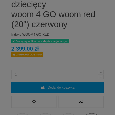
dziecięcy
woom 4 GO woom red
(20") czerwony
Indeks
WOOM4-GO-RED
Dostępny online i w sklepie stacjonarnym
2 399,00 zł
DARMOWA DOSTAWA
Dodaj do koszyka