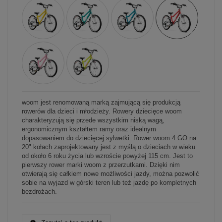
woom jest renomowaną marką zajmującą się produkcją
rowerów dla dzieci i młodzieży. Rowery dziecięce woom
charakteryzują się przede wszystkim niską wagą,
ergonomicznym kształtem ramy oraz idealnym
dopasowaniem do dziecięcej sylwetki. Rower woom 4 GO na
20" kołach zaprojektowany jest z myślą o dzieciach w wieku
od około 6 roku życia lub wzroście powyżej 115 cm. Jest to
pierwszy rower marki woom z przerzutkami. Dzięki nim
otwierają się całkiem nowe możliwości jazdy, można pozwolić
sobie na wyjazd w górski teren lub też jazdę po kompletnych
bezdrożach.