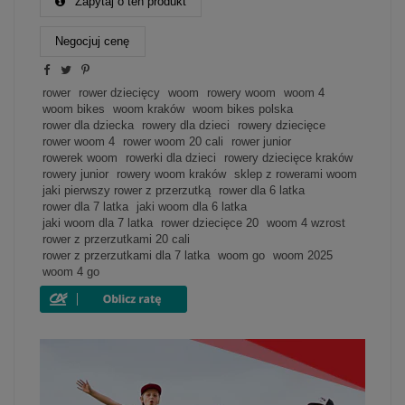
Zapytaj o ten produkt
Negocjuj cenę
rower
rower dziecięcy
woom
rowery woom
woom 4
woom bikes
woom kraków
woom bikes polska
rower dla dziecka
rowery dla dzieci
rowery dziecięce
rower woom 4
rower woom 20 cali
rower junior
rowerek woom
rowerki dla dzieci
rowery dziecięce kraków
rowery junior
rowery woom kraków
sklep z rowerami woom
jaki pierwszy rower z przerzutką
rower dla 6 latka
rower dla 7 latka
jaki woom dla 6 latka
jaki woom dla 7 latka
rower dziecięce 20
woom 4 wzrost
rower z przerzutkami 20 cali
rower z przerzutkami dla 7 latka
woom go
woom 2025
woom 4 go