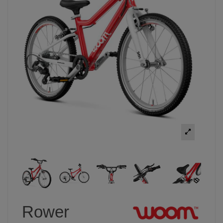
Rower