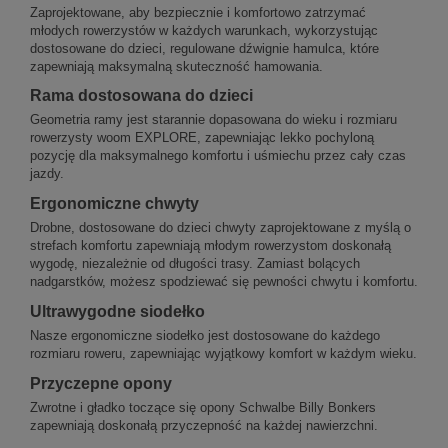
Zaprojektowane, aby bezpiecznie i komfortowo zatrzymać
młodych rowerzystów w każdych warunkach, wykorzystując
dostosowane do dzieci, regulowane dźwignie hamulca, które
zapewniają maksymalną skuteczność hamowania.
Rama dostosowana do dzieci
Geometria ramy jest starannie dopasowana do wieku i rozmiaru
rowerzysty woom EXPLORE, zapewniając lekko pochyloną
pozycję dla maksymalnego komfortu i uśmiechu przez cały czas
jazdy.
Ergonomiczne chwyty
Drobne, dostosowane do dzieci chwyty zaprojektowane z myślą o
strefach komfortu zapewniają młodym rowerzystom doskonałą
wygodę, niezależnie od długości trasy. Zamiast bolących
nadgarstków, możesz spodziewać się pewności chwytu i komfortu.
Ultrawygodne siodełko
Nasze ergonomiczne siodełko jest dostosowane do każdego
rozmiaru roweru, zapewniając wyjątkowy komfort w każdym wieku.
Przyczepne opony
Zwrotne i gładko toczące się opony Schwalbe Billy Bonkers
zapewniają doskonałą przyczepność na każdej nawierzchni.