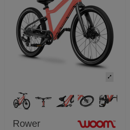
Rower