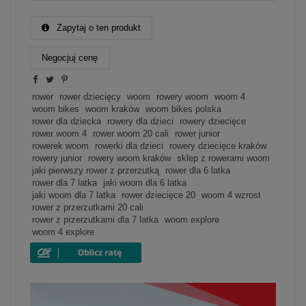
Zapytaj o ten produkt
Negocjuj cenę
rower
rower dziecięcy
woom
rowery woom
woom 4
woom bikes
woom kraków
woom bikes polska
rower dla dziecka
rowery dla dzieci
rowery dziecięce
rower woom 4
rower woom 20 cali
rower junior
rowerek woom
rowerki dla dzieci
rowery dziecięce kraków
rowery junior
rowery woom kraków
sklep z rowerami woom
jaki pierwszy rower z przerzutką
rower dla 6 latka
rower dla 7 latka
jaki woom dla 6 latka
jaki woom dla 7 latka
rower dziecięce 20
woom 4 wzrost
rower z przerzutkami 20 cali
rower z przerzutkami dla 7 latka
woom explore
woom 4 explore