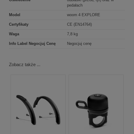
pedałach
Model
woom 4 EXPLORE
Certyfikaty
CE (EN14764)
Waga
7,8 kg
Info Label Negocjuj Cenę
Negocjuj cenę
Zobacz także ...