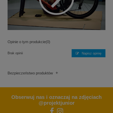
Opinie o tym produkcie
(0)
Brak opinii
Napisz opinię
+
Bezpieczeństwo produktów
Obserwuj nas i oznaczaj na zdjęciach
@projektjunior