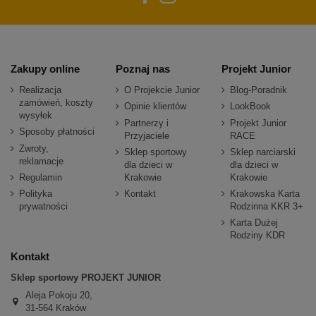
Zakupy online
Poznaj nas
Projekt Junior
Realizacja
O Projekcie Junior
Blog-Poradnik
zamówień, koszty
Opinie klientów
LookBook
wysyłek
Partnerzy i
Projekt Junior
Sposoby płatności
Przyjaciele
RACE
Zwroty,
Sklep sportowy
Sklep narciarski
reklamacje
dla dzieci w
dla dzieci w
Regulamin
Krakowie
Krakowie
Polityka
Kontakt
Krakowska Karta
prywatności
Rodzinna KKR 3+
Karta Dużej
Rodziny KDR
Kontakt
Sklep sportowy PROJEKT JUNIOR
Aleja Pokoju 20,
31-564 Kraków