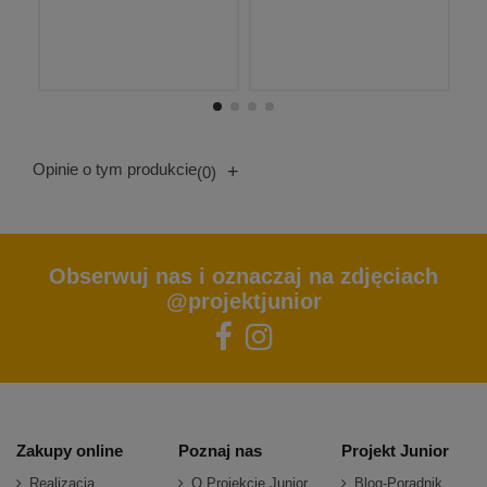
Opinie o tym produkcie
+
(0)
Obserwuj nas i oznaczaj na zdjęciach
@projektjunior
Zakupy online
Poznaj nas
Projekt Junior
Realizacja
O Projekcie Junior
Blog-Poradnik