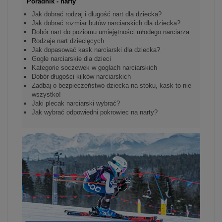
Poradnik - narty
Jak dobrać rodzaj i długość nart dla dziecka?
Jak dobrać rozmiar butów narciarskich dla dziecka?
Dobór nart do poziomu umiejętności młodego narciarza
Rodzaje nart dziecięcych
Jak dopasować kask narciarski dla dziecka?
Gogle narciarskie dla dzieci
Kategorie soczewek w goglach narciarskich
Dobór długości kijków narciarskich
Zadbaj o bezpieczeństwo dziecka na stoku, kask to nie
wszystko!
Jaki plecak narciarski wybrać?
Jak wybrać odpowiedni pokrowiec na narty?