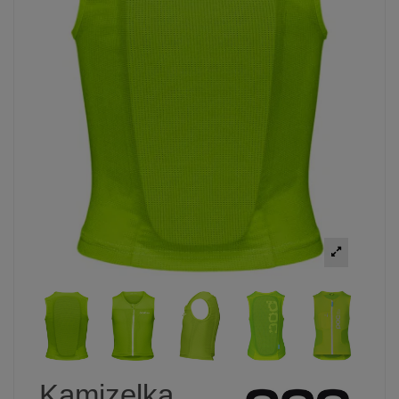
Kamizelka