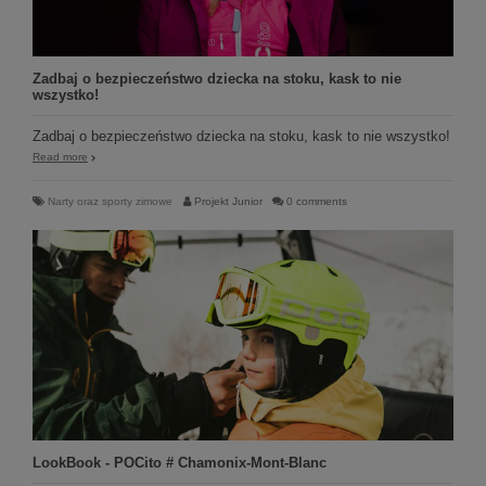
Zadbaj o bezpieczeństwo dziecka na stoku, kask to nie
wszystko!
Zadbaj o bezpieczeństwo dziecka na stoku, kask to nie wszystko!
Read more
Narty oraz sporty zimowe
Projekt Junior
0 comments
LookBook - POCito # Chamonix-Mont-Blanc