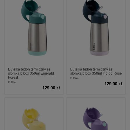
Butelka bidon termiczny ze
Butelka bidon termiczny ze
słomką b.box 350ml Emerald
słomką b.box 350ml Indigo Rose
Forest
B.Box
B.Box
129,00 zł
129,00 zł