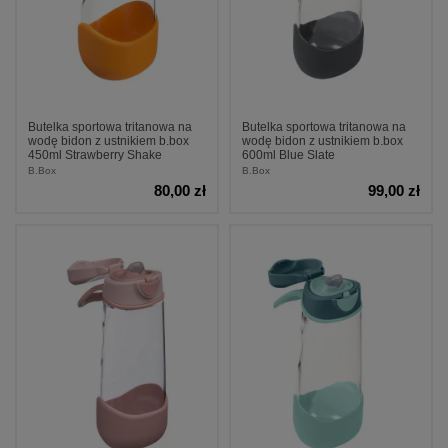
Butelka sportowa tritanowa na
Butelka sportowa tritanowa na
wodę bidon z ustnikiem b.box
wodę bidon z ustnikiem b.box
450ml Strawberry Shake
600ml Blue Slate
B.Box
B.Box
80,00 zł
99,00 zł