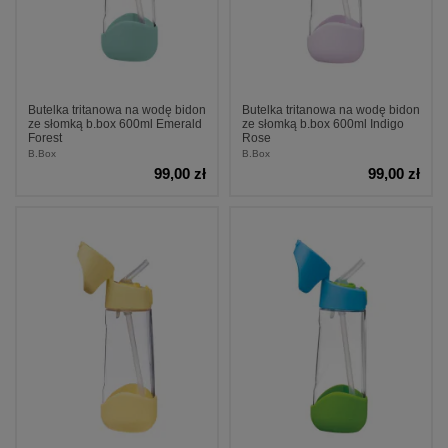
Butelka tritanowa na wodę bidon
Butelka tritanowa na wodę bidon
ze słomką b.box 600ml Emerald
ze słomką b.box 600ml Indigo
Forest
Rose
B.Box
B.Box
99,00 zł
99,00 zł