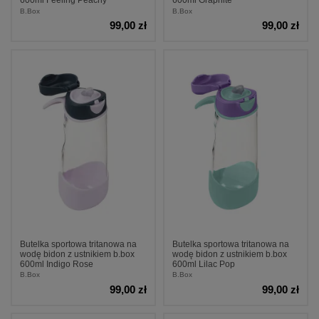
600ml Feeling Peachy
600ml Graphite
B.Box
B.Box
99,00 zł
99,00 zł
Butelka sportowa tritanowa na
Butelka sportowa tritanowa na
wodę bidon z ustnikiem b.box
wodę bidon z ustnikiem b.box
600ml Indigo Rose
600ml Lilac Pop
B.Box
B.Box
99,00 zł
99,00 zł