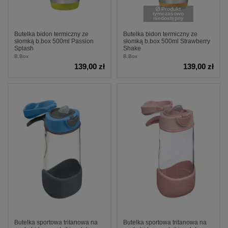
Produkt
tymczasowo
niedostępny
Butelka bidon termiczny ze
Butelka bidon termiczny ze
słomką b.box 500ml Passion
słomką b.box 500ml Strawberry
Splash
Shake
B.Box
B.Box
139,00 zł
139,00 zł
Butelka sportowa tritanowa na
Butelka sportowa tritanowa na