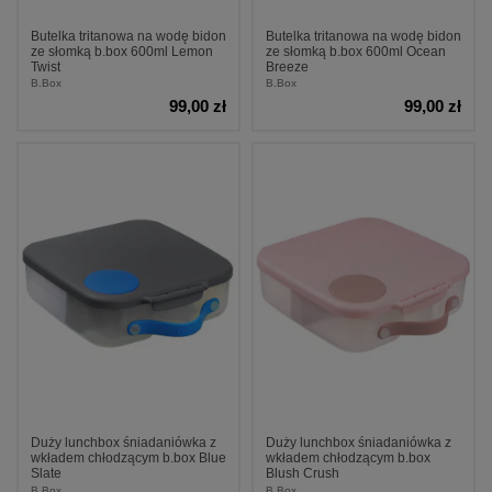
Butelka tritanowa na wodę bidon
Butelka tritanowa na wodę bidon
ze słomką b.box 600ml Lemon
ze słomką b.box 600ml Ocean
Twist
Breeze
B.Box
B.Box
99,00 zł
99,00 zł
Duży lunchbox śniadaniówka z
Duży lunchbox śniadaniówka z
wkładem chłodzącym b.box Blue
wkładem chłodzącym b.box
Slate
Blush Crush
B.Box
B.Box