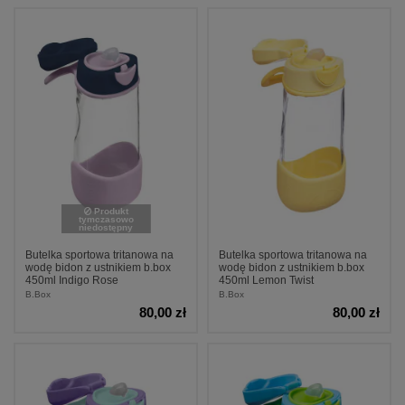
Produkt
tymczasowo
niedostępny
Butelka sportowa tritanowa na
Butelka sportowa tritanowa na
wodę bidon z ustnikiem b.box
wodę bidon z ustnikiem b.box
450ml Indigo Rose
450ml Lemon Twist
B.Box
B.Box
80,00 zł
80,00 zł