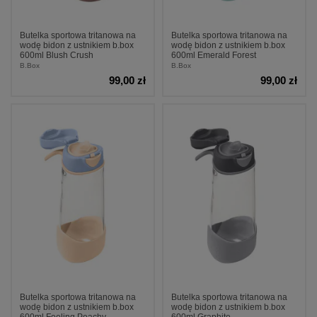
Butelka sportowa tritanowa na
Butelka sportowa tritanowa na
wodę bidon z ustnikiem b.box
wodę bidon z ustnikiem b.box
600ml Blush Crush
600ml Emerald Forest
B.Box
B.Box
99,00 zł
99,00 zł
Butelka sportowa tritanowa na
Butelka sportowa tritanowa na
wodę bidon z ustnikiem b.box
wodę bidon z ustnikiem b.box