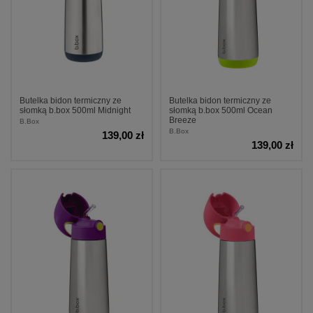
Butelka bidon termiczny ze
Butelka bidon termiczny ze
słomką b.box 500ml Midnight
słomką b.box 500ml Ocean
Breeze
B.Box
B.Box
139,00 zł
139,00 zł