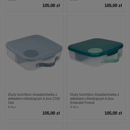
105,00 zł
105,00 zł
Duży lunchbox śniadaniówka z
Duży lunchbox śniadaniówka z
wkładem chłodzącym b.box Chill
wkładem chłodzącym b.box
Out
Emerald Forest
B.Box
B.Box
105,00 zł
105,00 zł