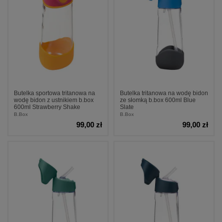
Butelka sportowa tritanowa na
Butelka tritanowa na wodę bidon
wodę bidon z ustnikiem b.box
ze słomką b.box 600ml Blue
600ml Strawberry Shake
Slate
B.Box
B.Box
99,00 zł
99,00 zł