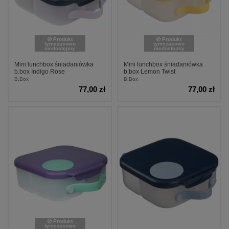
Produkt
Produkt
tymczasowo
tymczasowo
niedostępny
niedostępny
Mini lunchbox śniadaniówka
Mini lunchbox śniadaniówka
b.box Indigo Rose
b.box Lemon Twist
B.Box
B.Box
77,00 zł
77,00 zł
Produkt
tymczasowo