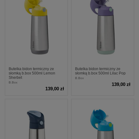
Butelka bidon termiczny ze
Butelka bidon termiczny ze
słomką b.box 500ml Lemon
słomką b.box 500ml Lilac Pop
Sherbet
B.Box
B.Box
139,00 zł
139,00 zł