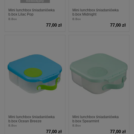
niedostępny
Mini lunchbox śniadaniówka
Mini lunchbox śniadaniówka
b.box Lilac Pop
b.box Midnight
B.Box
B.Box
77,00 zł
77,00 zł
Mini lunchbox śniadaniówka
Mini lunchbox śniadaniówka
b.box Ocean Breeze
b.box Spearmint
B.Box
B.Box
77,00 zł
77,00 zł