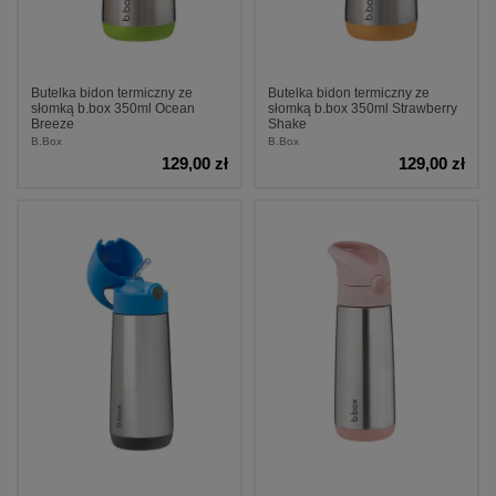
Butelka bidon termiczny ze
Butelka bidon termiczny ze
słomką b.box 350ml Ocean
słomką b.box 350ml Strawberry
Breeze
Shake
B.Box
B.Box
129,00 zł
129,00 zł