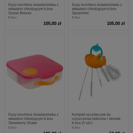
Duży lunchbox śniadaniówka z
Duży lunchbox śniadaniówka z
wkładem chłodzącym b.box
wkładem chłodzącym b.box
Ocean Breeze
Spearmint
B.Box
B.Box
105,00 zł
105,00 zł
Duży lunchbox śniadaniówka z
Komplet szczoteczek do
wkładem chłodzącym b.box
czyszczenia bidonów i słomek
Strawberry Shake
b.box (5 szt.)
B.Box
B.Box