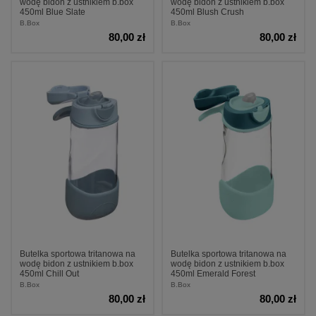
wodę bidon z ustnikiem b.box
wodę bidon z ustnikiem b.box
450ml Blue Slate
450ml Blush Crush
B.Box
B.Box
80,00 zł
80,00 zł
Butelka sportowa tritanowa na
Butelka sportowa tritanowa na
wodę bidon z ustnikiem b.box
wodę bidon z ustnikiem b.box
450ml Chill Out
450ml Emerald Forest
B.Box
B.Box
80,00 zł
80,00 zł