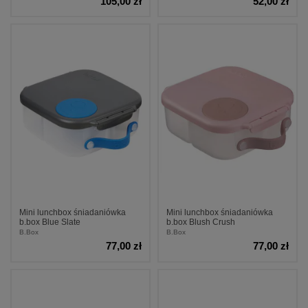
105,00 zł
52,00 zł
Mini lunchbox śniadaniówka
Mini lunchbox śniadaniówka
b.box Blue Slate
b.box Blush Crush
B.Box
B.Box
77,00 zł
77,00 zł