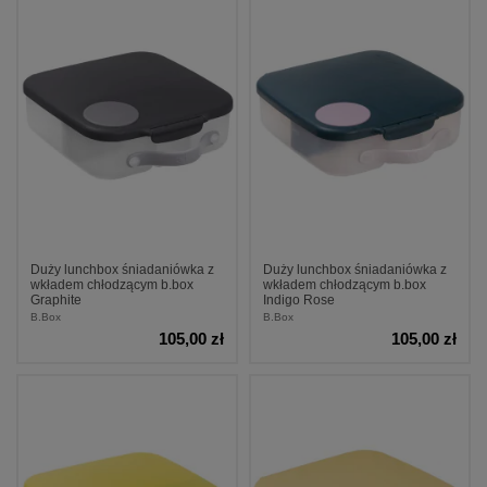
Duży lunchbox śniadaniówka z
Duży lunchbox śniadaniówka z
wkładem chłodzącym b.box
wkładem chłodzącym b.box
Graphite
Indigo Rose
B.Box
B.Box
105,00 zł
105,00 zł