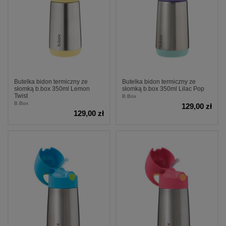
Butelka bidon termiczny ze
Butelka bidon termiczny ze
słomką b.box 350ml Lemon
słomką b.box 350ml Lilac Pop
Twist
B.Box
B.Box
129,00 zł
129,00 zł