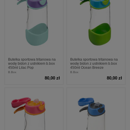
Butelka sportowa tritanowa na
Butelka sportowa tritanowa na
wodę bidon z ustnikiem b.box
wodę bidon z ustnikiem b.box
450ml Lilac Pop
450ml Ocean Breeze
B.Box
B.Box
80,00 zł
80,00 zł