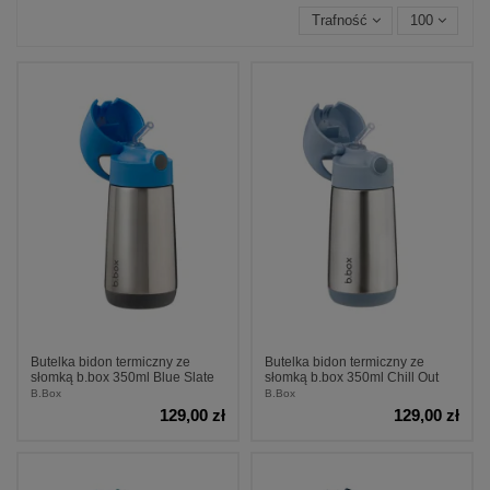
Trafność
100
Butelka bidon termiczny ze
Butelka bidon termiczny ze
słomką b.box 350ml Blue Slate
słomką b.box 350ml Chill Out
B.Box
B.Box
129,00 zł
129,00 zł