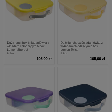
Duży lunchbox śniadaniówka z
Duży lunchbox śniadaniówka z
wkładem chłodzącym b.box
wkładem chłodzącym b.box
Lemon Sherbet
Lemon Twist
B.Box
B.Box
105,00 zł
105,00 zł