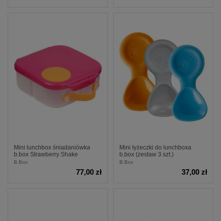
Mini lunchbox śniadaniówka
Mini łyżeczki do lunchboxa
b.box Strawberry Shake
b.box (zestaw 3 szt.)
B.Box
B.Box
77,00 zł
37,00 zł