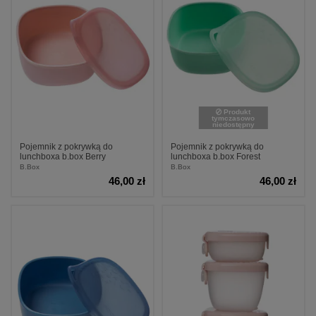
Produkt
tymczasowo
niedostępny
Pojemnik z pokrywką do
Pojemnik z pokrywką do
lunchboxa b.box Berry
lunchboxa b.box Forest
B.Box
B.Box
46,00 zł
46,00 zł