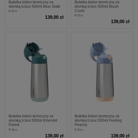
Butelka bidon termiczny ze
Butelka bidon termiczny ze
słomką b.box 500ml Blue Slate
słomką b.box 500ml Blush
Crush
B.Box
B.Box
139,00 zł
139,00 zł
Butelka bidon termiczny ze
Butelka bidon termiczny ze
słomką b.box 500ml Emerald
słomką b.box 500ml Feeling
Forest
Peachy
B.Box
B.Box
139,00 zł
139,00 zł