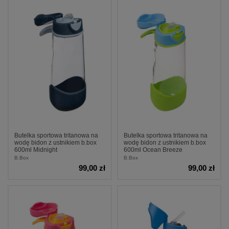
Butelka sportowa tritanowa na
Butelka sportowa tritanowa na
wodę bidon z ustnikiem b.box
wodę bidon z ustnikiem b.box
600ml Midnight
600ml Ocean Breeze
B.Box
B.Box
99,00 zł
99,00 zł