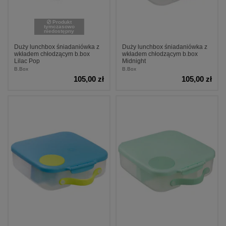
Produkt
tymczasowo
niedostępny
Duży lunchbox śniadaniówka z
Duży lunchbox śniadaniówka z
wkładem chłodzącym b.box
wkładem chłodzącym b.box
Lilac Pop
Midnight
B.Box
B.Box
105,00 zł
105,00 zł