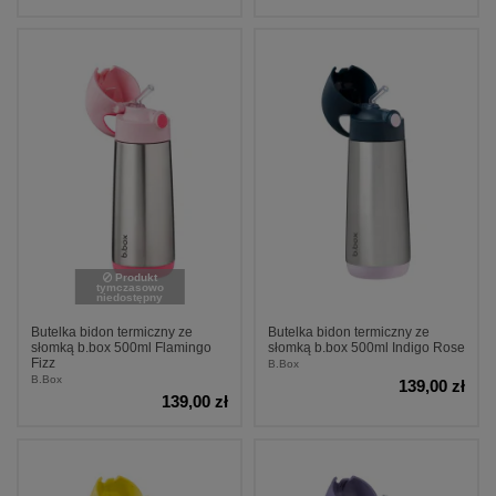
Produkt
tymczasowo
niedostępny
Butelka bidon termiczny ze
Butelka bidon termiczny ze
słomką b.box 500ml Flamingo
słomką b.box 500ml Indigo Rose
Fizz
B.Box
B.Box
139,00 zł
139,00 zł