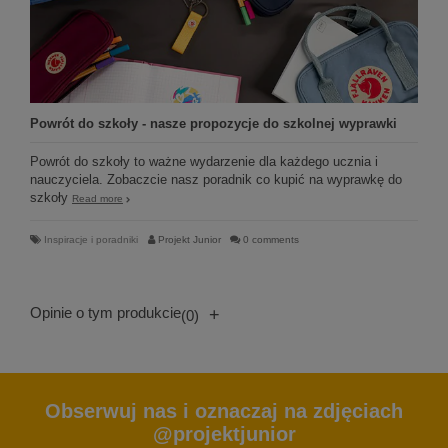
Powrót do szkoły - nasze propozycje do szkolnej wyprawki
Powrót do szkoły to ważne wydarzenie dla każdego ucznia i
nauczyciela. Zobaczcie nasz poradnik co kupić na wyprawkę do
szkoły
Read more
Inspiracje i poradniki
Projekt Junior
0 comments
Opinie o tym produkcie
+
(0)
Obserwuj nas i oznaczaj na zdjęciach
@projektjunior