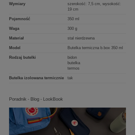
Wymiary
szerokość: 7,5 cm, wysokość:
19 cm
Pojemność
350 ml
Waga
300 g
Materiał
stal nierdzewna
Model
Butelka termiczna b.box 350 ml
Rodzaj butelki
bidon
butelka
termos
Butelka izolowana termicznie
tak
Poradnik - Blog - LookBook