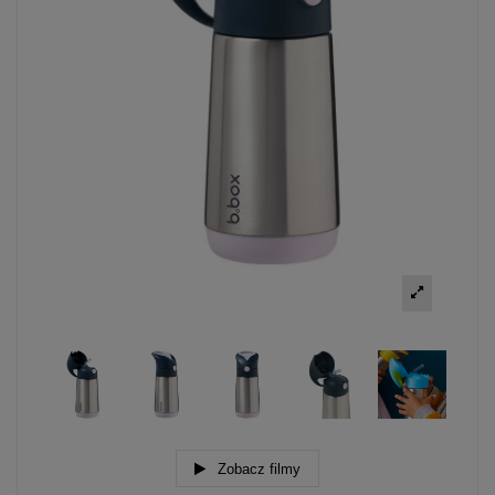
Zobacz filmy