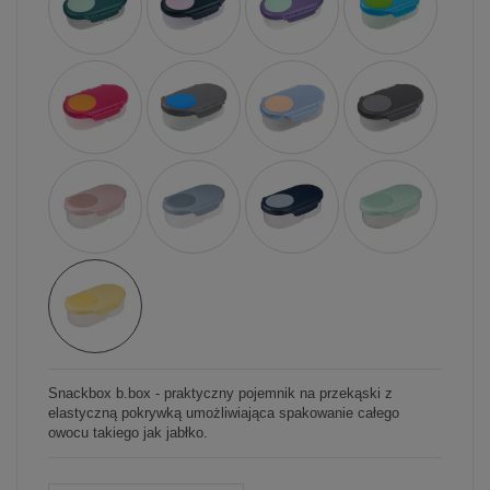
Snackbox b.box - praktyczny pojemnik na przekąski z
elastyczną pokrywką umożliwiająca spakowanie całego
owocu takiego jak jabłko.