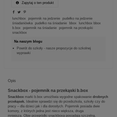
Zapytaj o ten produkt
lunchbox
pojemnik na jedzenie
pudełko na jedzenie
śniadaniówka
pudełko na śniadanie
bbox
lunchbox bbox
b.box
pojemnik na śniadanie
pojemnik na przekąski
snackbox
Na naszym blogu
Powrót do szkoły - nasze propozycje do szkolnej
wyprawki
Opis
Snackbox - pojemnik na przekąski b.box
Snackbox
marki b.box umożliwia wygodne spakowanie
drobnych
przekąsek.
Idealnie sprawdzi się do przedszkola, szkoły czy do
pracy – dla dzieci jak i dla dorosłych. Pojemnik posiada dwie
komory, z których jedna jest nieco większa, druga
mniejsza. Obie przegródki snackboxa posiadają szczelną,