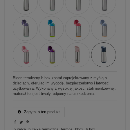
Bidon termiczny b.box został zaprojektowany z myślą o
dzieciach, oferując im wygodę, bezpieczeństwo i łatwość
użytkowania. Wykonany z wysokiej jakości stali nierdzewnej,
materiał ten jest trwały, odporny na uszkodzenia.
Zapytaj o ten produkt
butelka
butelka termiczna
termos
bbox
b.box