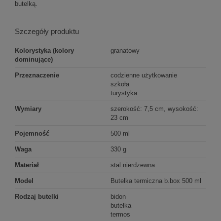
butelką.
Szczegóły produktu
Kolorystyka (kolory
granatowy
dominujące)
Przeznaczenie
codzienne użytkowanie
szkoła
turystyka
Wymiary
szerokość: 7,5 cm, wysokość:
23 cm
Pojemność
500 ml
Waga
330 g
Materiał
stal nierdzewna
Model
Butelka termiczna b.box 500 ml
Rodzaj butelki
bidon
butelka
termos