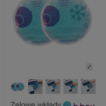
Żelowe wkłady