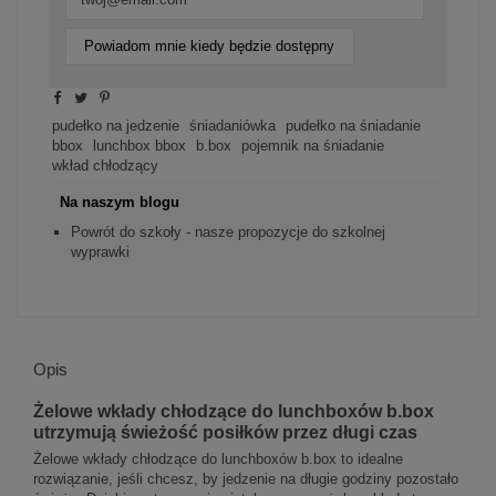
Powiadom mnie kiedy będzie dostępny
pudełko na jedzenie
śniadaniówka
pudełko na śniadanie
bbox
lunchbox bbox
b.box
pojemnik na śniadanie
wkład chłodzący
Na naszym blogu
Powrót do szkoły - nasze propozycje do szkolnej
wyprawki
Opis
Żelowe wkłady chłodzące do lunchboxów b.box
utrzymują świeżość posiłków przez długi czas
Żelowe wkłady chłodzące do lunchboxów b.box to idealne
rozwiązanie, jeśli chcesz, by jedzenie na długie godziny pozostało