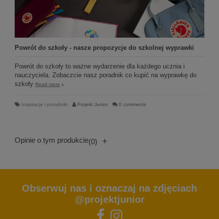
Powrót do szkoły - nasze propozycje do szkolnej wyprawki
Powrót do szkoły to ważne wydarzenie dla każdego ucznia i
nauczyciela. Zobaczcie nasz poradnik co kupić na wyprawkę do
szkoły
Read more
Inspiracje i poradniki
Projekt Junior
0 comments
Opinie o tym produkcie
+
(0)
Obserwuj nas i oznaczaj na zdjęciach
@projektjunior