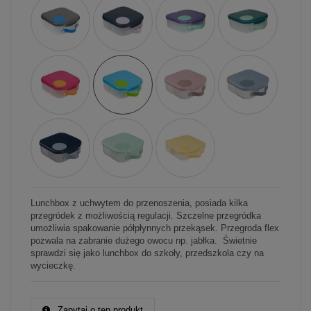
Lunchbox z uchwytem do przenoszenia, posiada kilka
przegródek z możliwością regulacji. Szczelne przegródka
umożliwia spakowanie półpłynnych przekąsek. Przegroda flex
pozwala na zabranie dużego owocu np. jabłka. Świetnie
sprawdzi się jako lunchbox do szkoły, przedszkola czy na
wycieczkę.
Zapytaj o ten produkt