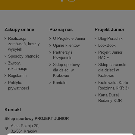
Zakupy online
Poznaj nas
Projekt Junior
Realizacja
O Projekcie Junior
Blog-Poradnik
zamówień, koszty
Opinie klientów
LookBook
wysyłek
Partnerzy i
Projekt Junior
Sposoby płatności
Przyjaciele
RACE
Zwroty,
Sklep sportowy
Sklep narciarski
reklamacje
dla dzieci w
dla dzieci w
Regulamin
Krakowie
Krakowie
Polityka
Kontakt
Krakowska Karta
prywatności
Rodzinna KKR 3+
Karta Dużej
Rodziny KDR
Kontakt
Sklep sportowy PROJEKT JUNIOR
Aleja Pokoju 20,
31-564 Kraków