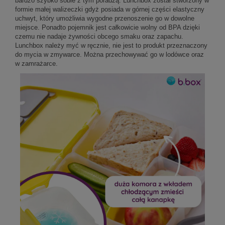
bardzo szybko sobie z tym poradzą. Lunchbox został stworzony w
formie małej walizeczki gdyż posiada w górnej części elastyczny
uchwyt, który umożliwia wygodne przenoszenie go w dowolne
miejsce. Ponadto pojemnik jest całkowicie wolny od BPA dzięki
czemu nie nadaje żywności obcego smaku oraz zapachu.
Lunchbox należy myć w ręcznie, nie jest to produkt przeznaczony
do mycia w zmywarce. Można przechowywać go w lodówce oraz
w zamrażarce.