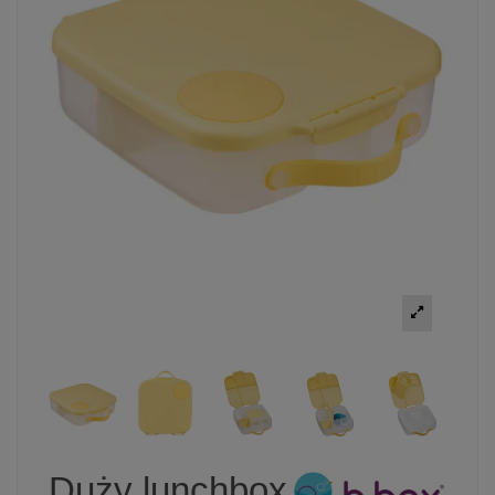
Duży lunchbox