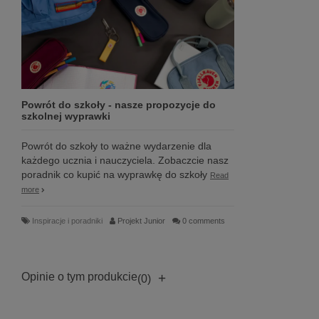
Powrót do szkoły - nasze propozycje do
szkolnej wyprawki
Powrót do szkoły to ważne wydarzenie dla
każdego ucznia i nauczyciela. Zobaczcie nasz
poradnik co kupić na wyprawkę do szkoły
Read
more
Inspiracje i poradniki
Projekt Junior
0 comments
Opinie o tym produkcie
+
(0)