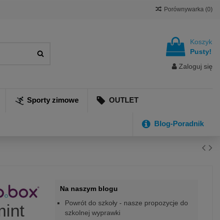
Porównywarka (
0
)
Koszyk
Pusty!
Zaloguj się
Sporty zimowe
OUTLET
Blog-Poradnik
Na naszym blogu
Powrót do szkoły - nasze propozycje do
int
szkolnej wyprawki