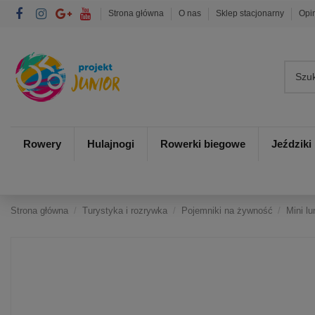
Strona główna
O nas
Sklep stacjonarny
Opi
Rowery
Hulajnogi
Rowerki biegowe
Jeździki
Strona główna
Turystyka i rozrywka
Pojemniki na żywność
Mini l