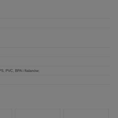
BPS, PVC, BPA i ftalanów;