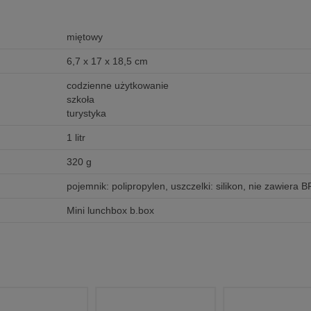
miętowy
6,7 x 17 x 18,5 cm
codzienne użytkowanie
szkoła
turystyka
1 litr
320 g
pojemnik: polipropylen, uszczelki: silikon, nie zawiera 
Mini lunchbox b.box