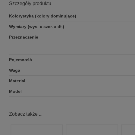
Szczegóły produktu
Kolorystyka (kolory dominujące)
Wymiary (wys. x szer. x dł.)
Przeznaczenie
Pojemność
Waga
Materiał
Model
Zobacz także ...