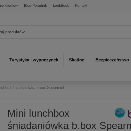
nie klientów
Blog-Poradnik
LookBook
Kontakt
Turystyka i wypoczynek
Skating
Bezpieczeństwo
unchbox śniadaniówka b.box Spearmint
Mini lunchbox
śniadaniówka b.box Spearm