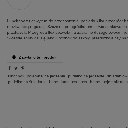
Lunchbox z uchwytem do przenoszenia, posiada kilka przegródek 
możliwością regulacji. Szczelne przegródka umożliwia spakowanie
przekąsek. Przegroda flex pozwala na zabranie dużego owocu np. 
Świetnie sprawdzi się jako lunchbox do szkoły, przedszkola czy na
Zapytaj o ten produkt
lunchbox
pojemnik na jedzenie
pudełko na jedzenie
śniadaniów
pudełko na śniadanie
bbox
lunchbox bbox
b.box
pojemnik na ś