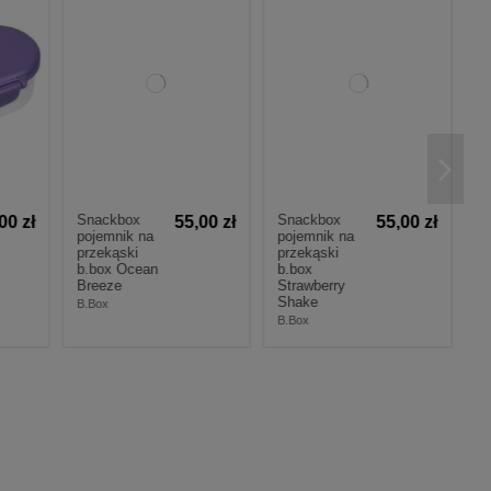
Snackbox
Snackbox
00 zł
55,00 zł
55,00 zł
pojemnik na
pojemnik na
przekąski
przekąski
b.box Ocean
b.box
Breeze
Strawberry
Shake
B.Box
B.Box