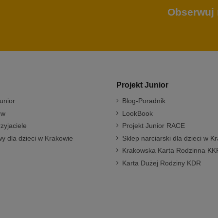
Obserwuj 
Projekt Junior
unior
Blog-Poradnik
ów
LookBook
rzyjaciele
Projekt Junior RACE
y dla dzieci w Krakowie
Sklep narciarski dla dzieci w K
Krakowska Karta Rodzinna KK
Karta Dużej Rodziny KDR