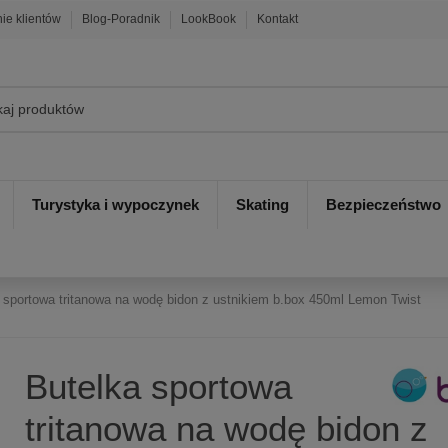
nie klientów
Blog-Poradnik
LookBook
Kontakt
Turystyka i wypoczynek
Skating
Bezpieczeństwo
 sportowa tritanowa na wodę bidon z ustnikiem b.box 450ml Lemon Twist
Butelka sportowa
tritanowa na wodę bidon z