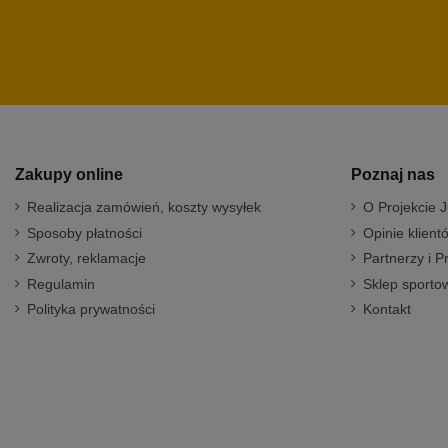
Zakupy online
Poznaj nas
Realizacja zamówień, koszty wysyłek
O Projekcie J
Sposoby płatności
Opinie klient
Zwroty, reklamacje
Partnerzy i P
Regulamin
Sklep sportow
Polityka prywatności
Kontakt