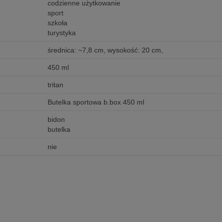
codzienne użytkowanie
sport
szkoła
turystyka
średnica: ~7,8 cm, wysokość: 20 cm,
450 ml
tritan
Butelka sportowa b.box 450 ml
bidon
butelka
nie