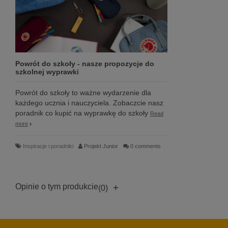
Powrót do szkoły - nasze propozycje do
szkolnej wyprawki
Powrót do szkoły to ważne wydarzenie dla
każdego ucznia i nauczyciela. Zobaczcie nasz
poradnik co kupić na wyprawkę do szkoły
Read
more
Inspiracje i poradniki
Projekt Junior
0 comments
Opinie o tym produkcie
+
(0)