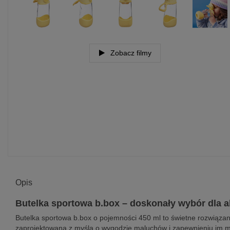
Zobacz filmy
Opis
Butelka sportowa b.box – doskonały wybór dla a
Butelka sportowa b.box o pojemności 450 ml to świetne rozwiązan
zaprojektowana z myślą o wygodzie maluchów i zapewnieniu im m