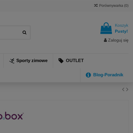
Porównywarka (
0
)
Koszyk
Pusty!
Zaloguj się
Sporty zimowe
OUTLET
Blog-Poradnik