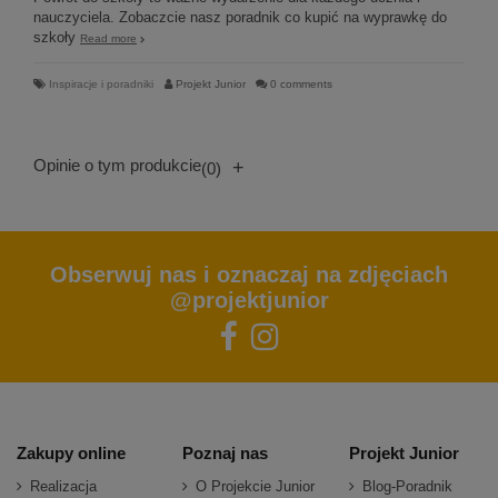
nauczyciela. Zobaczcie nasz poradnik co kupić na wyprawkę do
szkoły
Read more
Inspiracje i poradniki
Projekt Junior
0 comments
Opinie o tym produkcie
+
(0)
Obserwuj nas i oznaczaj na zdjęciach
@projektjunior
Zakupy online
Poznaj nas
Projekt Junior
Realizacja
O Projekcie Junior
Blog-Poradnik