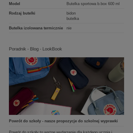
Model
Butelka sportowa b.box 600 ml
Rodzaj butelki
bidon
butelka
Butelka izolowana termicznie
nie
Poradnik - Blog - LookBook
Powrót do szkoły - nasze propozycje do szkolnej wyprawki
Powrót do szkoły to ważne wydarzenie dla każdego ucznia i