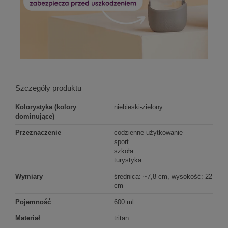
Szczegóły produktu
Kolorystyka (kolory
niebieski-zielony
dominujące)
Przeznaczenie
codzienne użytkowanie
sport
szkoła
turystyka
Wymiary
średnica: ~7,8 cm, wysokość: 22
cm
Pojemność
600 ml
Materiał
tritan