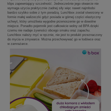
klips zapewniający szczelność. Jednocześnie jego otwarcie nie
wymaga użycia praktycznie żadnej siły więc nawet najmłodsi
bardzo szybko sobie z tym poradzą. Lunchbox został stworzony w
formie małej walizeczki gdyż posiada w górnej części elastyczny
uchwyt, który umożliwia wygodne przenoszenie go w dowolne
miejsce. Ponadto pojemnik jest całkowicie wolny od BPA dzięki
czemu nie nadaje żywności obcego smaku oraz zapachu.
Lunchbox należy myć w ręcznie, nie jest to produkt przeznaczony
do mycia w zmywarce. Można przechowywać go w lodówce oraz
w zamrażarce.