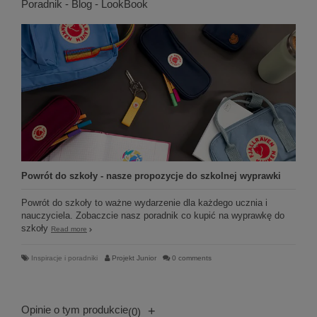
Poradnik - Blog - LookBook
Powrót do szkoły - nasze propozycje do szkolnej wyprawki
Powrót do szkoły to ważne wydarzenie dla każdego ucznia i
nauczyciela. Zobaczcie nasz poradnik co kupić na wyprawkę do
szkoły
Read more
Inspiracje i poradniki
Projekt Junior
0 comments
Opinie o tym produkcie
+
(0)