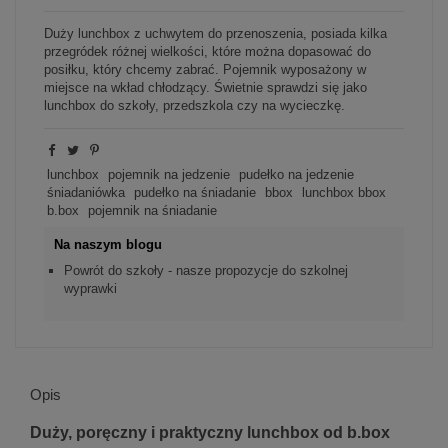
Duży lunchbox z uchwytem do przenoszenia, posiada kilka
przegródek różnej wielkości, które można dopasować do
posiłku, który chcemy zabrać. Pojemnik wyposażony w
miejsce na wkład chłodzący. Świetnie sprawdzi się jako
lunchbox do szkoły, przedszkola czy na wycieczkę.
lunchbox
pojemnik na jedzenie
pudełko na jedzenie
śniadaniówka
pudełko na śniadanie
bbox
lunchbox bbox
b.box
pojemnik na śniadanie
Na naszym blogu
Powrót do szkoły - nasze propozycje do szkolnej
wyprawki
Opis
Duży, poręczny i praktyczny lunchbox od b.box