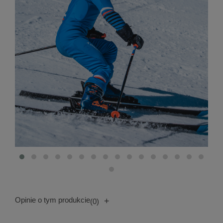
Opinie o tym produkcie
+
(0)