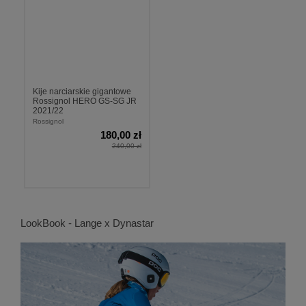
Kije narciarskie gigantowe
Rossignol HERO GS-SG JR
2021/22
Rossignol
180,00 zł
240,00 zł
LookBook - Lange x Dynastar