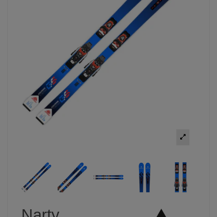
Narty