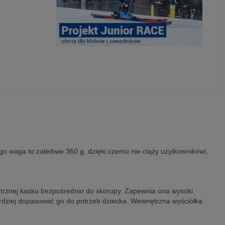
go waga to zaledwie 360 g, dzięki czemu nie ciąży użytkownikowi,
nętrznej kasku bezpośrednio do skorupy. Zapewnia ona wysoki
rdziej dopasować go do potrzeb dziecka. Wewnętrzna wyściółka