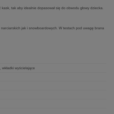
ć kask, tak aby idealnie dopasował się do obwodu głowy dziecka.
w narciarskich jak i snowboardowych. W testach pod uwagę brana
 wkładki wyścielające