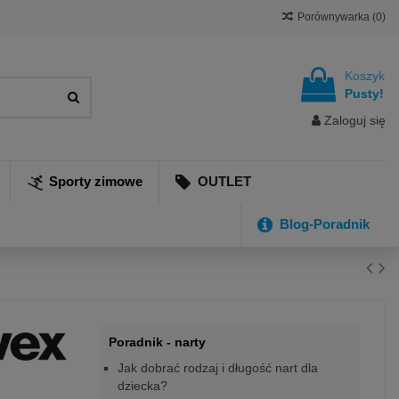
Porównywarka (
0
)
Koszyk
Pusty!
Zaloguj się
Sporty zimowe
OUTLET
Blog-Poradnik
Poradnik - narty
Jak dobrać rodzaj i długość nart dla
dziecka?