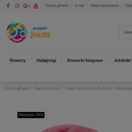
Strona główna
O nas
Sklep stacjonarny
Opi
Rowery
Hulajnogi
Rowerki biegowe
Jeździki
Strona główna
Sprzęt zimowy
Kaski narciarskie dla dzieci i młodzież
Promocja -25%