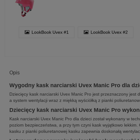
LookBook Uvex #1
LookBook Uvex #2
Opis
Wygodny kask narciarski Uvex Manic Pro dla dz
Dziecięcy kask narciarski Uvex Manic Pro jest przeznaczony jest 
a system wentylacji wraz z miękką wyściółką z pianki poliuretano
Dziecięcy kask narciarski Uvex Manic Pro wykon
Kask narciarski Uvex Manic Pro dla dzieci został wykonany w tec
poziom bezpieczeństwa, a przy tym czyni kask wyjątkowo lekkim
kasku z pianki poliuretanowej kasku zapewnia doskonałą wentylac