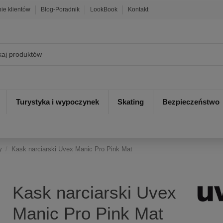
nie klientów
Blog-Poradnik
LookBook
Kontakt
Turystyka i wypoczynek
Skating
Bezpieczeństwo
y
Kask narciarski Uvex Manic Pro Pink Mat
Kask narciarski Uvex
Manic Pro Pink Mat