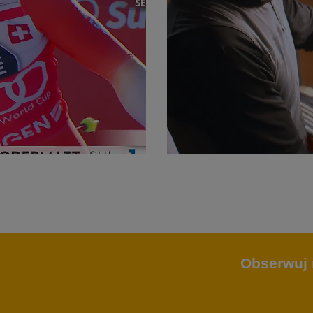
Obserwuj 