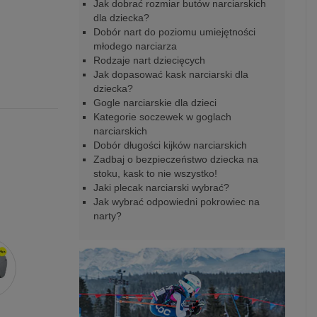
Jak dobrać rozmiar butów narciarskich
dla dziecka?
Dobór nart do poziomu umiejętności
młodego narciarza
Rodzaje nart dziecięcych
Jak dopasować kask narciarski dla
dziecka?
Gogle narciarskie dla dzieci
Kategorie soczewek w goglach
narciarskich
Dobór długości kijków narciarskich
Zadbaj o bezpieczeństwo dziecka na
stoku, kask to nie wszystko!
Jaki plecak narciarski wybrać?
Jak wybrać odpowiedni pokrowiec na
narty?