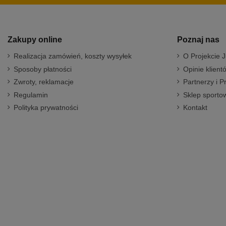
Zakupy online
Poznaj nas
Realizacja zamówień, koszty wysyłek
O Projekcie J
Sposoby płatności
Opinie klient
Zwroty, reklamacje
Partnerzy i P
Regulamin
Sklep sportow
Polityka prywatności
Kontakt