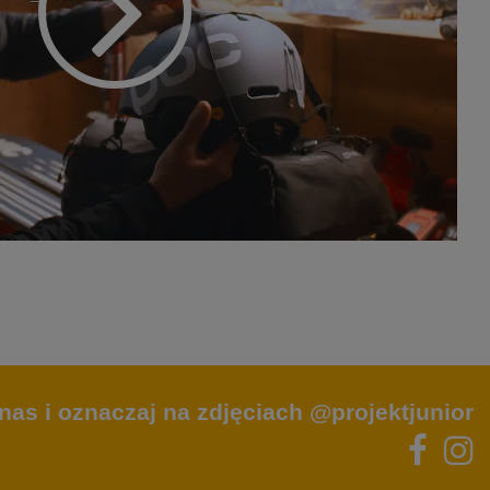
nas i oznaczaj na zdjęciach @projektjunior