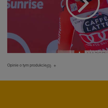
Opinie o tym produkcie
+
(0)