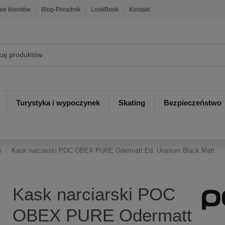
nie klientów
Blog-Poradnik
LookBook
Kontakt
Turystyka i wypoczynek
Skating
Bezpieczeństwo
y
Kask narciarski POC OBEX PURE Odermatt Ed. Uranium Black Matt
Kask narciarski POC
OBEX PURE Odermatt