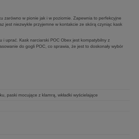
 zarówno w pionie jak i w poziomie. Zapewnia to perfekcyjne
z jest niezwykle przyjemne w kontakcie ze skórą czyniąc kask
 i uprać. Kask narciarski POC Obex jest kompatybilny z
sowanie do gogli POC, co sprawia, że jest to doskonały wybór
ku, paski mocujące z klamrą, wkładki wyścielające