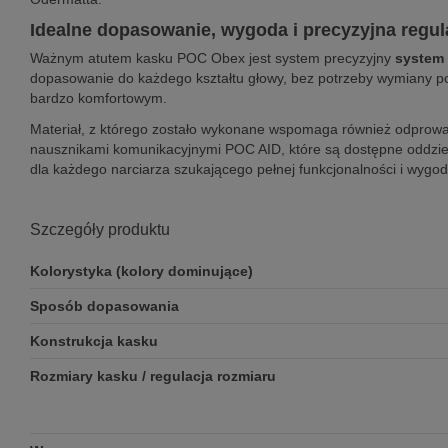
Idealne dopasowanie, wygoda i precyzyjna regu
Ważnym atutem kasku POC Obex jest system precyzyjny
system 
dopasowanie do każdego kształtu głowy, bez potrzeby wymiany pod
bardzo komfortowym.
Materiał, z którego zostało wykonane wspomaga również odprowadz
nausznikami komunikacyjnymi POC AID, które są dostępne oddziel
dla każdego narciarza szukającego pełnej funkcjonalności i wygod
Szczegóły produktu
Kolorystyka (kolory dominujące)
Sposób dopasowania
Konstrukcja kasku
Rozmiary kasku / regulacja rozmiaru