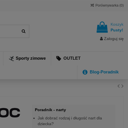
Porównywarka (
0
)
Koszyk
Pusty!
Zaloguj się
Sporty zimowe
OUTLET
Blog-Poradnik
Poradnik - narty
Jak dobrać rodzaj i długość nart dla
dziecka?