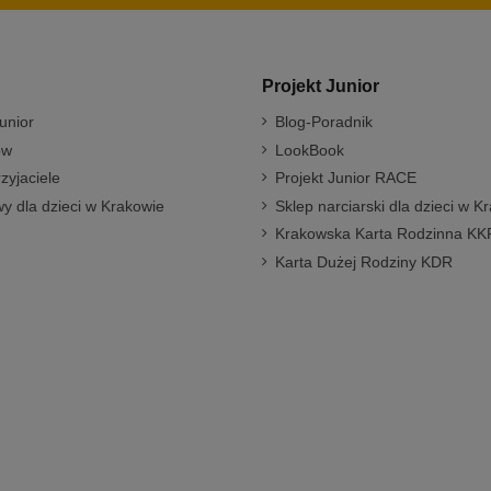
Projekt Junior
unior
Blog-Poradnik
ów
LookBook
rzyjaciele
Projekt Junior RACE
y dla dzieci w Krakowie
Sklep narciarski dla dzieci w K
Krakowska Karta Rodzinna KK
Karta Dużej Rodziny KDR