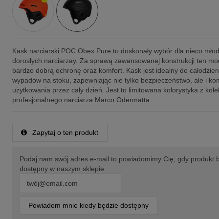
Kask narciarski POC Obex Pure to doskonały wybór dla nieco młod
dorosłych narciarzay. Za sprawą zawansowanej konstrukcji ten mod
bardzo dobrą ochronę oraz komfort. Kask jest idealny do całodzie
wypadów na stoku, zapewniając nie tylko bezpieczeństwo, ale i ko
użytkowania przez cały dzień. Jest to limitowana kolorystyka z kolek
profesjonalnego narciarza Marco Odermatta.
Zapytaj o ten produkt
Podaj nam swój adres e-mail to powiadomimy Cię, gdy produkt 
dostępny w naszym sklepie
Powiadom mnie kiedy będzie dostępny