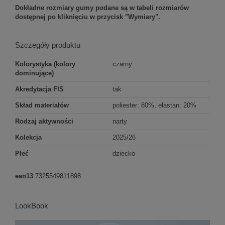
Dokładne rozmiary gumy podane są w tabeli rozmiarów
dostępnej po kliknięciu w przycisk "Wymiary".
Szczegóły produktu
Kolorystyka (kolory
czarny
dominujące)
Akredytacja FIS
tak
Skład materiałów
poliester: 80%, elastan: 20%
Rodzaj aktywności
narty
Kolekcja
2025/26
Płeć
dziecko
ean13
7325549811898
LookBook