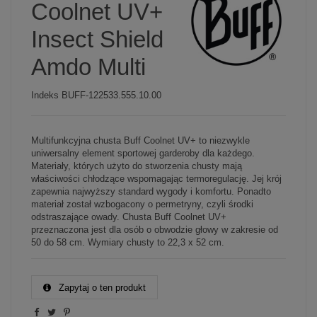
Coolnet UV+
Insect Shield
Amdo Multi
Indeks
BUFF-122533.555.10.00
Multifunkcyjna chusta Buff Coolnet UV+ to niezwykle
uniwersalny element sportowej garderoby dla każdego.
Materiały, których użyto do stworzenia chusty mają
właściwości chłodzące wspomagając termoregulację. Jej krój
zapewnia najwyższy standard wygody i komfortu. Ponadto
materiał został wzbogacony o permetryny, czyli środki
odstraszające owady. Chusta Buff Coolnet UV+
przeznaczona jest dla osób o obwodzie głowy w zakresie od
50 do 58 cm. Wymiary chusty to 22,3 x 52 cm.
Zapytaj o ten produkt