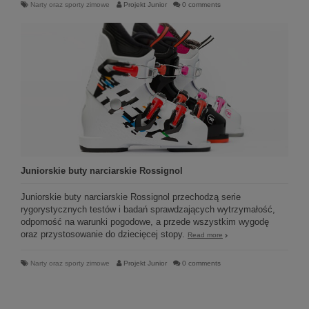
Narty oraz sporty zimowe
Projekt Junior
0 comments
Juniorskie buty narciarskie Rossignol
Juniorskie buty narciarskie Rossignol przechodzą serie
rygorystycznych testów i badań sprawdzających wytrzymałość,
odporność na warunki pogodowe, a przede wszystkim wygodę
oraz przystosowanie do dziecięcej stopy.
Read more
Narty oraz sporty zimowe
Projekt Junior
0 comments