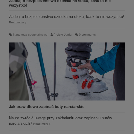
Zadbaj o bezpieczeństwo dziecka na stoku, kask to nie
wszystko!
Zadbaj o bezpieczeństwo dziecka na stoku, kask to nie wszystko!
Read more
Narty oraz sporty zimowe
Projekt Junior
0 comments
Jak prawidłowo zapinać buty narciarskie
Na co zwrócić uwagę przy zakładaniu oraz zapinaniu butów
narciarskich?
Read more