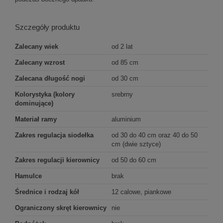
Szczegóły produktu
Zalecany wiek
od 2 lat
Zalecany wzrost
od 85 cm
Zalecana długość nogi
od 30 cm
Kolorystyka (kolory
srebrny
dominujące)
Materiał ramy
aluminium
Zakres regulacja siodełka
od 30 do 40 cm oraz 40 do 50
cm (dwie sztyce)
Zakres regulacji kierownicy
od 50 do 60 cm
Hamulce
brak
Średnice i rodzaj kół
12 calowe, piankowe
Ograniczony skręt kierownicy
nie