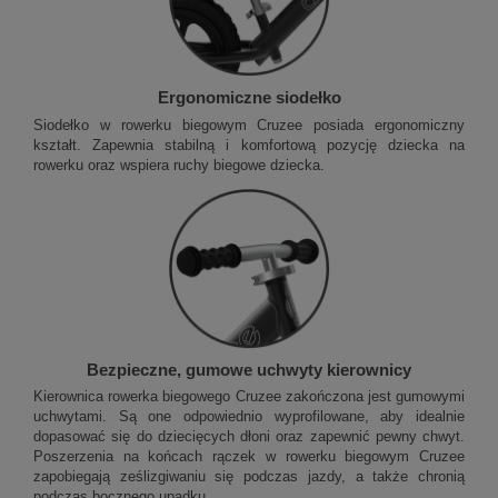
Ergonomiczne siodełko
Siodełko w rowerku biegowym Cruzee posiada ergonomiczny
kształt. Zapewnia stabilną i komfortową pozycję dziecka na
rowerku oraz wspiera ruchy biegowe dziecka.
Bezpieczne, gumowe uchwyty kierownicy
Kierownica rowerka biegowego Cruzee zakończona jest gumowymi
uchwytami. Są one odpowiednio wyprofilowane, aby idealnie
dopasować się do dziecięcych dłoni oraz zapewnić pewny chwyt.
Poszerzenia na końcach rączek w rowerku biegowym Cruzee
zapobiegają ześlizgiwaniu się podczas jazdy, a także chronią
podczas bocznego upadku.