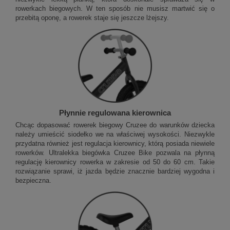
rowerkach biegowych. W ten sposób nie musisz martwić się o
przebitą oponę, a rowerek staje się jeszcze lżejszy.
Płynnie regulowana kierownica
Chcąc dopasować rowerek biegowy Cruzee do warunków dziecka
należy umieścić siodełko we na właściwej wysokości. Niezwykle
przydatna również jest regulacja kierownicy, którą posiada niewiele
rowerków. Ultralekka biegówka Cruzee Bike pozwala na płynną
regulację kierownicy rowerka w zakresie od 50 do 60 cm. Takie
rozwiązanie sprawi, iż jazda będzie znacznie bardziej wygodna i
bezpieczna.