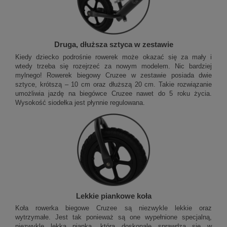
Druga, dłuższa sztyca w zestawie
Kiedy dziecko podrośnie rowerek może okazać się za mały i
wtedy trzeba się rozejrzeć za nowym modelem. Nic bardziej
mylnego! Rowerek biegowy Cruzee w zestawie posiada dwie
sztyce, krótszą – 10 cm oraz dłuższą 20 cm. Takie rozwiązanie
umożliwia jazdę na biegówce Cruzee nawet do 5 roku życia.
Wysokość siodełka jest płynnie regulowana.
Lekkie piankowe koła
Koła rowerka biegowe Cruzee są niezwykle lekkie oraz
wytrzymałe. Jest tak ponieważ są one wypełnione specjalną,
niezwykle lekką pianką, która doskonale sprawdza się w