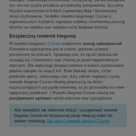
tzn. nie ma ryzyka przebicia ani potrzeby pompowania. Szczelne
łożyska maszynowe w kołach zapewniają długi i bezawaryjny
okres użytkowania. Siodełko rowerka biegowego Cruzee o
ergonomicznym kształcie zapewnia stabilną i komfortową pozycję
dziecka na rowerku oraz wspiera ruchy biegowe dziecka.
Bezpieczny rowerek biegowy
W rowerku biegowym
Cruzee
znajdziemy
szereg zabezpieczeń
.
Kierownica wyposażona jest w czarne, gumowe uchwyty
poszerzone na końcach. Sprawiają one, że rączki dziecka nie
zsuwają się z kierownicy oraz chronią je przed niepotrzebnymi
otarciami. Dla większego bezpieczeństwa w kołach zastosowano
płaskie nakrętki na osiach kół. Brak blokady skrętu, ciche
piankowe opony, niska waga oraz duży zakres regulacji czynią
rowerek biegowy Cruzee idealną propozycją na dzieci
rozpoczynających przygodę rowerową, aż po przesiadkę na rower
napędzany pedałkami :) Rowerki biegowe Cruzee cieszą się
pozytywnymi opiniami
wśród rodziców oraz specjalistów.
Aby sprawdzić jak właściwie złożyć i przygotować rowerek
biegowy Cruzee do bezpiecznej jazdy obejrzyj video lub
pobierz instrukcję
Jak złożyć rowerek biegowy Cruzee