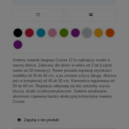
Srebrny rowerek biegowy Cruzee 12 to najlżejszy model w
naszej ofercie. Zalecany dla dzieci w wieku od 2 lat (często
nawet od 18 miesięcy). Rower posiada regulację wysokości
siodełka od 30 do 40 cm, a po zmianie sztycy (druga, dłuższa
jest w komplecie) od 40 do 50 cm. Kierownica regulowana od
50 do 60 cm. Regulacje odbywają się bez potrzeby użycia
klucza, dzięki szybkozamykaczom. Srebrne anodowane
aluminium zapewnia bardzo atrakcyjną kolorystykę rowerka
Cruzee.
Zapytaj o ten produkt