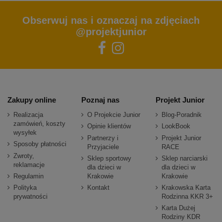
Obserwuj nas i oznaczaj na zdjęciach
@projektjunior
Zakupy online
Poznaj nas
Projekt Junior
Realizacja
O Projekcie Junior
Blog-Poradnik
zamówień, koszty
Opinie klientów
LookBook
wysyłek
Partnerzy i
Projekt Junior
Sposoby płatności
Przyjaciele
RACE
Zwroty,
Sklep sportowy
Sklep narciarski
reklamacje
dla dzieci w
dla dzieci w
Regulamin
Krakowie
Krakowie
Polityka
Kontakt
Krakowska Karta
prywatności
Rodzinna KKR 3+
Karta Dużej
Rodziny KDR