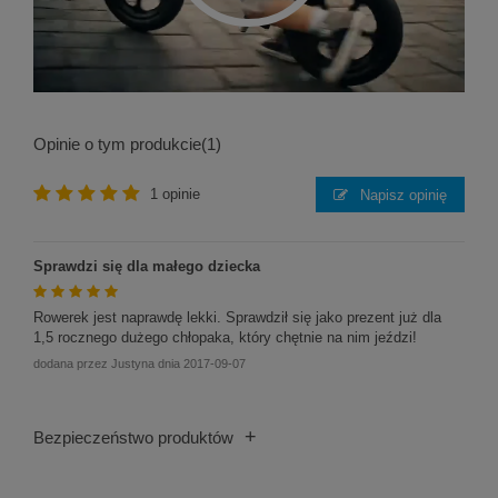
Opinie o tym produkcie
(1)
1 opinie
Napisz opinię
Sprawdzi się dla małego dziecka
Rowerek jest naprawdę lekki. Sprawdził się jako prezent już dla
1,5 rocznego dużego chłopaka, który chętnie na nim jeździ!
dodana przez
Justyna
dnia
2017-09-07
+
Bezpieczeństwo produktów