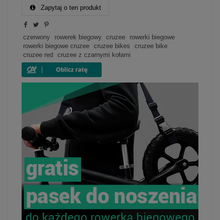
Zapytaj o ten produkt
czerwony
rowerek biegowy
cruzee
rowerki biegowe
rowerki biegowe cruzee
cruzee bikes
cruzee bike
cruzee red
cruzee z czarnymi kołami