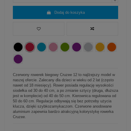
Dodaj do koszyka
Czerwony rowerek biegowy Cruzee 12 to najlżejszy model w
naszej ofercie. Zalecany dla dzieci w wieku od 2 lat (często
nawet od 18 miesięcy). Rower posiada regulację wysokości
siodełka od 30 do 40 cm, a po zmianie sztycy (druga, dłuższa
jest w komplecie) od 40 do 50 cm. Kierownica regulowana od
50 do 60 cm. Regulacje odbywają się bez potrzeby użycia
klucza, dzięki szybkozamykaczom. Czerwone anodowane
aluminium zapewnia bardzo atrakcyjną kolorystykę rowerka
Cruzee.