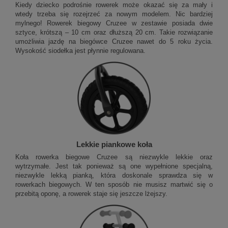
Kiedy dziecko podrośnie rowerek może okazać się za mały i
wtedy trzeba się rozejrzeć za nowym modelem. Nic bardziej
mylnego! Rowerek biegowy Cruzee w zestawie posiada dwie
sztyce, krótszą – 10 cm oraz dłuższą 20 cm. Takie rozwiązanie
umożliwia jazdę na biegówce Cruzee nawet do 5 roku życia.
Wysokość siodełka jest płynnie regulowana.
Lekkie piankowe koła
Koła rowerka biegowe Cruzee są niezwykle lekkie oraz
wytrzymałe. Jest tak ponieważ są one wypełnione specjalną,
niezwykle lekką pianką, która doskonale sprawdza się w
rowerkach biegowych. W ten sposób nie musisz martwić się o
przebitą oponę, a rowerek staje się jeszcze lżejszy.