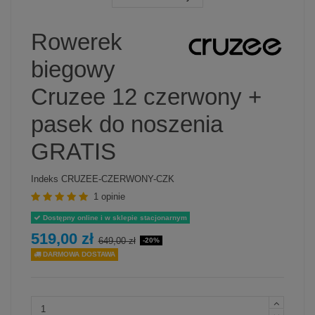
Rowerek
biegowy
Cruzee 12 czerwony +
pasek do noszenia
GRATIS
Indeks
CRUZEE-CZERWONY-CZK
1 opinie
Dostępny online i w sklepie stacjonarnym
519,00 zł
649,00 zł
-20%
DARMOWA DOSTAWA