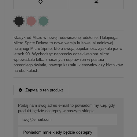
Klasyk od Micro w nowej, odświeżonej odsłonie. Hulajnoga
Micro Sprite Deluxe to nowa wersja kultowej aluminiowej
hulajnogi Micro Sprite, która swoją popularność zyskała już w
latach 90. Wychodząc naprzeciw oczekiwaniom Micro
wprowadziło kilka znacznych usprawnień w postaci
przedniego światła, nowego kształtu kierownicy czy błotników
na obu kołach.
Zapytaj o ten produkt
Podaj nam swój adres e-mail to powiadomimy Cię, gdy
produkt będzie dostępny w naszym sklepie
Powiadom mnie kiedy będzie dostępny