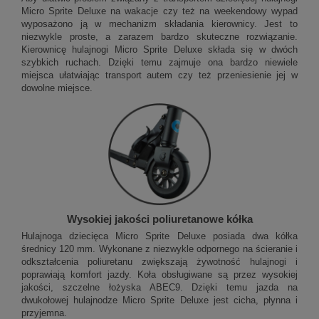
Micro Sprite Deluxe na wakacje czy też na weekendowy wypad
wyposażono ją w mechanizm składania kierownicy. Jest to
niezwykle proste, a zarazem bardzo skuteczne rozwiązanie.
Kierownicę hulajnogi Micro Sprite Deluxe składa się w dwóch
szybkich ruchach. Dzięki temu zajmuje ona bardzo niewiele
miejsca ułatwiając transport autem czy też przeniesienie jej w
dowolne miejsce.
Wysokiej jakości poliuretanowe kółka
Hulajnoga dziecięca Micro Sprite Deluxe posiada dwa kółka
średnicy 120 mm. Wykonane z niezwykle odpornego na ścieranie i
odkształcenia poliuretanu zwiększają żywotność hulajnogi i
poprawiają komfort jazdy. Koła obsługiwane są przez wysokiej
jakości, szczelne łożyska ABEC9. Dzięki temu jazda na
dwukołowej hulajnodze Micro Sprite Deluxe jest cicha, płynna i
przyjemna.