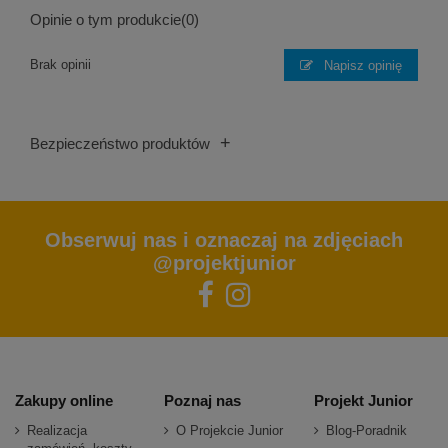
Opinie o tym produkcie
(0)
Brak opinii
Napisz opinię
+
Bezpieczeństwo produktów
Obserwuj nas i oznaczaj na zdjęciach
@projektjunior
Zakupy online
Poznaj nas
Projekt Junior
Realizacja
O Projekcie Junior
Blog-Poradnik