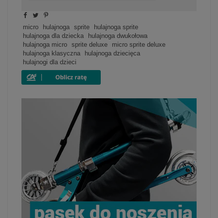
micro
hulajnoga
sprite
hulajnoga sprite
hulajnoga dla dziecka
hulajnoga dwukołowa
hulajnoga micro
sprite deluxe
micro sprite deluxe
hulajnoga klasyczna
hulajnoga dziecięca
hulajnogi dla dzieci