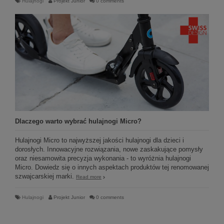
Hulajnogi
Projekt Junior
0 comments
Dlaczego warto wybrać hulajnogi Micro?
Hulajnogi Micro to najwyższej jakości hulajnogi dla dzieci i
dorosłych. Innowacyjne rozwiązania, nowe zaskakujące pomysły
oraz niesamowita precyzja wykonania - to wyróżnia hulajnogi
Micro. Dowiedz się o innych aspektach produktów tej renomowanej
szwajcarskiej marki.
Read more
Hulajnogi
Projekt Junior
0 comments