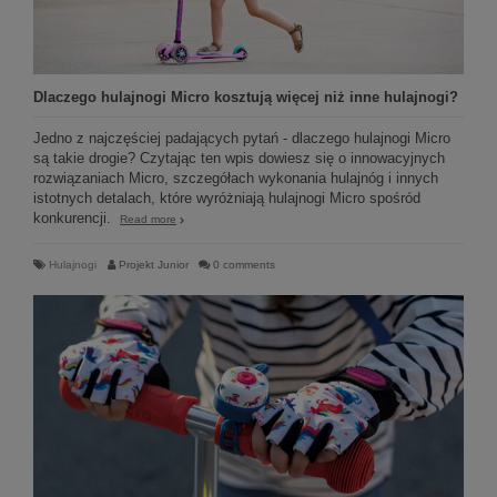
Dlaczego hulajnogi Micro kosztują więcej niż inne hulajnogi?
Jedno z najczęściej padających pytań - dlaczego hulajnogi Micro
są takie drogie? Czytając ten wpis dowiesz się o innowacyjnych
rozwiązaniach Micro, szczegółach wykonania hulajnóg i innych
istotnych detalach, które wyróżniają hulajnogi Micro spośród
konkurencji.
Read more
Hulajnogi
Projekt Junior
0 comments