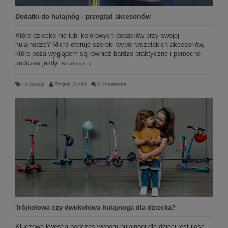
Dodatki do hulajnóg - przegląd akcesoriów
Które dziecko nie lubi kolorowych dodatków przy swojej
hulajnodze? Micro oferuje szeroki wybór wszelakich akcesoriów,
które poza wyglądem są również bardzo praktyczne i pomocne
podczas jazdy.
Read more
Hulajnogi
Projekt Junior
0 comments
Trójkołowa czy dwukołowa hulajnoga dla dziecka?
Kluczową kwestią podczas wyboru hulajnogi dla dzieci jest ilość