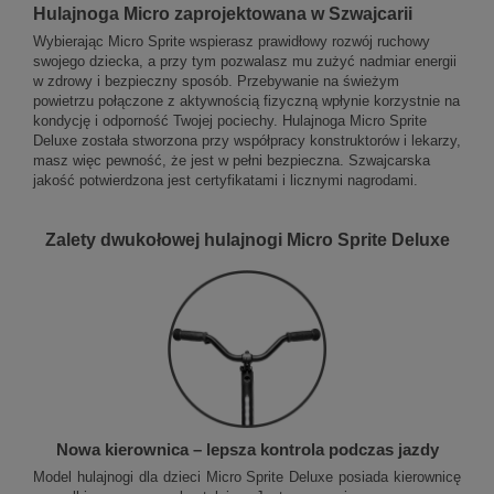
Hulajnoga Micro zaprojektowana w Szwajcarii
Wybierając Micro Sprite wspierasz prawidłowy rozwój ruchowy
swojego dziecka, a przy tym pozwalasz mu zużyć nadmiar energii
w zdrowy i bezpieczny sposób. Przebywanie na świeżym
powietrzu połączone z aktywnością fizyczną wpłynie korzystnie na
kondycję i odporność Twojej pociechy. Hulajnoga Micro Sprite
Deluxe została stworzona przy współpracy konstruktorów i lekarzy,
masz więc pewność, że jest w pełni bezpieczna. Szwajcarska
jakość potwierdzona jest certyfikatami i licznymi nagrodami.
Zalety dwukołowej hulajnogi Micro Sprite Deluxe
Nowa kierownica – lepsza kontrola podczas jazdy
Model hulajnogi dla dzieci Micro Sprite Deluxe posiada kierownicę