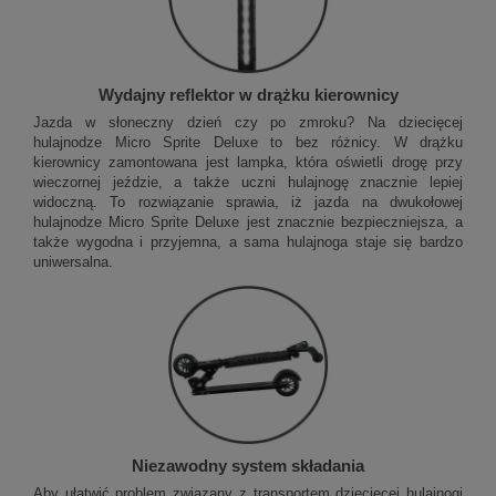
Wydajny reflektor w drążku kierownicy
Jazda w słoneczny dzień czy po zmroku? Na dziecięcej
hulajnodze Micro Sprite Deluxe to bez różnicy. W drążku
kierownicy zamontowana jest lampka, która oświetli drogę przy
wieczornej jeździe, a także uczni hulajnogę znacznie lepiej
widoczną. To rozwiązanie sprawia, iż jazda na dwukołowej
hulajnodze Micro Sprite Deluxe jest znacznie bezpieczniejsza, a
także wygodna i przyjemna, a sama hulajnoga staje się bardzo
uniwersalna.
Niezawodny system składania
Aby ułatwić problem związany z transportem dziecięcej hulajnogi