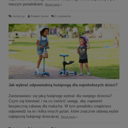
naszym poradnikiem.
Read more
Hulajnogi
Projekt Junior
0 comments
Jak wybrać odpowiednią hulajnogę dla najmłodszych dzieci?
Zastanawiasz się jaką hulajnogę wybrać dla swojego dziecka?
Czym się kierować i na co zwrócić uwagę, aby zapewnić
bezpieczną zabawę dla malucha. W tym poradniku znajdziesz
odpowiedź na te i kilka innych pytań, które znacznie ułatwią wybór
najlepszej hulajnogi dziecięcej.
Read more