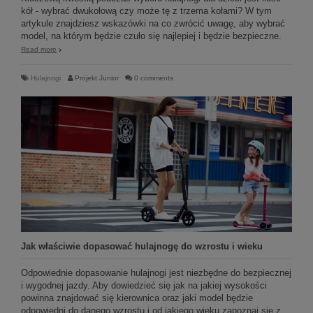
kół - wybrać dwukołową czy może tę z trzema kołami? W tym
artykule znajdziesz wskazówki na co zwrócić uwagę, aby wybrać
model, na którym będzie czuło się najlepiej i będzie bezpieczne.
Read more
Hulajnogi
Projekt Junior
0 comments
Jak właściwie dopasować hulajnogę do wzrostu i wieku
Odpowiednie dopasowanie hulajnogi jest niezbędne do bezpiecznej
i wygodnej jazdy. Aby dowiedzieć się jak na jakiej wysokości
powinna znajdować się kierownica oraz jaki model będzie
odpowiedni do danego wzrostu i od jakiego wieku zapoznaj się z