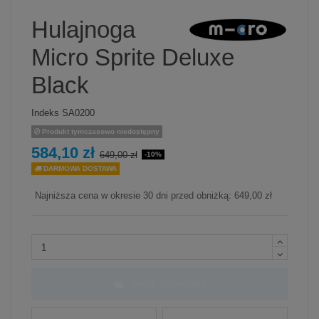
Hulajnoga
Micro Sprite Deluxe
Black
Indeks
SA0200
Produkt tymczasowo niedostępny
584,10 zł
649,00 zł
-10%
DARMOWA DOSTAWA
Najniższa cena w okresie 30 dni przed obniżką:
649,00 zł
Dodaj do koszyka