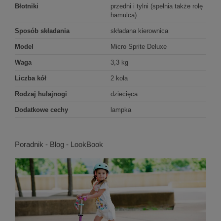
Błotniki
przedni i tylni (spełnia także rolę
hamulca)
Sposób składania
składana kierownica
Model
Micro Sprite Deluxe
Waga
3,3 kg
Liczba kół
2 koła
Rodzaj hulajnogi
dziecięca
Dodatkowe cechy
lampka
Poradnik - Blog - LookBook