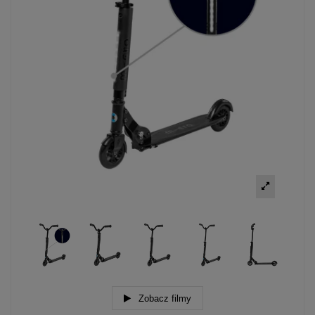
Zobacz filmy