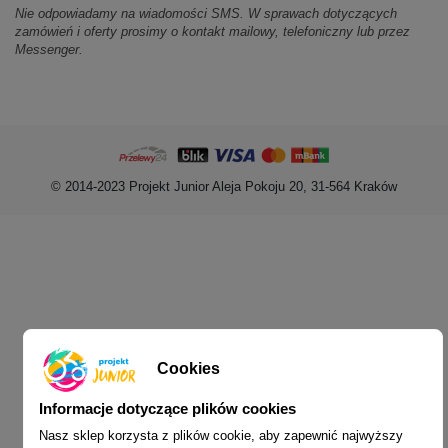
Nie odpowiadamy na wiadomości SMS. W sprawach dotyczących
zamówień i oferty prosimy o kontakt mailowy, telefoniczny lub przez
Messenger.
© 2014-2023 Projekt Junior Aleja Pokoju 20, 31-564 Kraków
Cookies
Informacje dotyczące plików cookies
Nasz sklep korzysta z plików cookie, aby zapewnić najwyższy