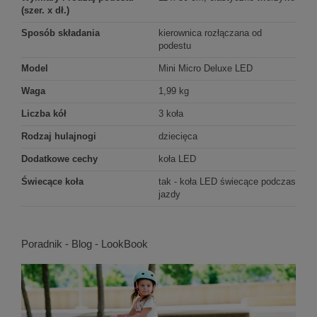
(szer. x dł.)
Sposób składania
kierownica rozłączana od
podestu
Model
Mini Micro Deluxe LED
Waga
1,99 kg
Liczba kół
3 koła
Rodzaj hulajnogi
dziecięca
Dodatkowe cechy
koła LED
Świecące koła
tak - koła LED świecące podczas
jazdy
Poradnik - Blog - LookBook