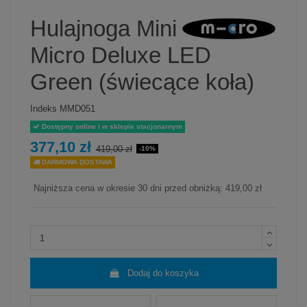
Hulajnoga Mini
Micro Deluxe LED
Green (świecące koła)
Indeks
MMD051
Dostępny online i w sklepie stacjonarnym
377,10 zł
419,00 zł
-10%
DARMOWA DOSTAWA
Najniższa cena w okresie 30 dni przed obniżką:
419,00 zł
Dodaj do koszyka