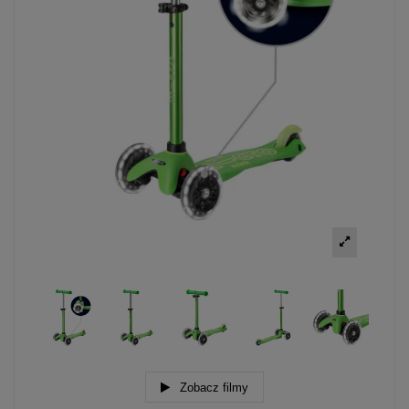
Zobacz filmy