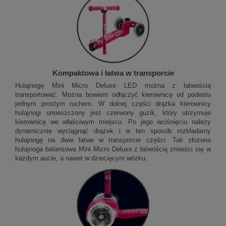
Kompaktowa i łatwa w transporcie
Hulajnogę Mini Micro Deluxe LED można z łatwością
transportować. Można bowiem odłączyć kierownicę od podestu
jednym prostym ruchem. W dolnej części drążka kierownicy
hulajnogi umieszczony jest czerwony guzik, który utrzymuje
kierownicę we właściwym miejscu. Po jego wciśnięciu należy
dynamicznie wyciągnąć drążek i w ten sposób rozkładamy
hulajnogę na dwie łatwe w transporcie części. Tak złożona
hulajnoga balansowa Mini Micro Deluxe z łatwością zmieści się w
każdym aucie, a nawet w dziecięcym wózku.