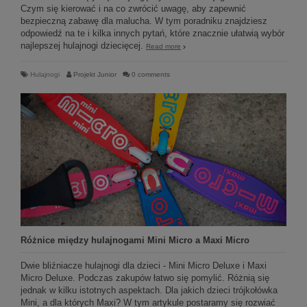
Czym się kierować i na co zwrócić uwagę, aby zapewnić
bezpieczną zabawę dla malucha. W tym poradniku znajdziesz
odpowiedź na te i kilka innych pytań, które znacznie ułatwią wybór
najlepszej hulajnogi dziecięcej.
Read more
Hulajnogi
Projekt Junior
0 comments
Różnice między hulajnogami Mini Micro a Maxi Micro
Dwie bliźniacze hulajnogi dla dzieci - Mini Micro Deluxe i Maxi
Micro Deluxe. Podczas zakupów łatwo się pomylić. Różnią się
jednak w kilku istotnych aspektach. Dla jakich dzieci trójkołówka
Mini, a dla których Maxi? W tym artykule postaramy się rozwiać