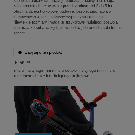
zapewnia dodatkowe atrakcje podczas zabawy. Hulajnoga
zalecana dla dzieci w wieku przedszkolnym od 2 do 5 lat.
Stabilna dzięki trójkołowej budowie, bezpieczna, łatwa w
manewrowaniu, umili aktywny wypoczynek dziecku.
Niewielkie rozmiary i waga tej trzykołowej hulajnogi pozwolą
zabrać ją ze sobą wszędzie - w podróż, do przedszkola lub na
spacer
Zapytaj o ten produkt
micro
hulajnoga
mini micro deluxe
hulajnoga mini micro
mini micro deluxe led
hulajnoga trójkołowa