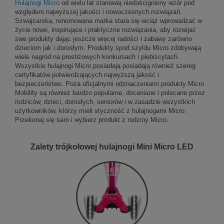
Hulajnogi Micro
od wielu lat stanowią niedościgniony wzór pod
względem najwyższej jakości i nowoczesnych rozwiązań.
Szwajcarska, renomowana marka stara się wciąż wprowadzać w
życie nowe, inspirujące i praktyczne rozwiązania, aby rozwijać
swe produkty dając jeszcze więcej radości i zabawy zarówno
dzieciom jak i dorosłym. Produkty spod szyldu Micro zdobywają
wiele nagród na prestiżowych konkursach i plebiscytach.
Wszystkie hulajnogi Micro posiadają posiadają również szereg
certyfikatów potwierdzających najwyższą jakość i
bezpieczeństwo. Poza oficjalnymi odznaczeniami produkty Micro
Mobility są również bardzo popularne, doceniane i polecane przez
rodziców, dzieci, dorosłych, seniorów i w zasadzie wszystkich
użytkowników, którzy mieli styczność z hulajnogami Micro.
Przekonaj się sam i wybierz produkt z rodziny Micro.
Zalety trójkołowej hulajnogi Mini Micro LED