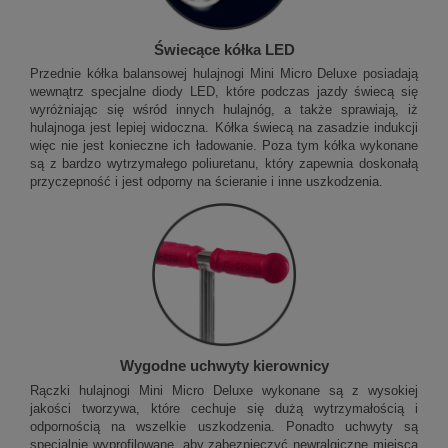
Świecące kółka LED
Przednie kółka balansowej hulajnogi Mini Micro Deluxe posiadają
wewnątrz specjalne diody LED, które podczas jazdy świecą się
wyróżniając się wśród innych hulajnóg, a także sprawiają, iż
hulajnoga jest lepiej widoczna. Kółka świecą na zasadzie indukcji
więc nie jest konieczne ich ładowanie. Poza tym kółka wykonane
są z bardzo wytrzymałego poliuretanu, który zapewnia doskonałą
przyczepność i jest odporny na ścieranie i inne uszkodzenia.
Wygodne uchwyty kierownicy
Rączki hulajnogi Mini Micro Deluxe wykonane są z wysokiej
jakości tworzywa, które cechuje się dużą wytrzymałością i
odpornością na wszelkie uszkodzenia. Ponadto uchwyty są
specjalnie wyprofilowane, aby zabezpieczyć newralgiczne miejsca