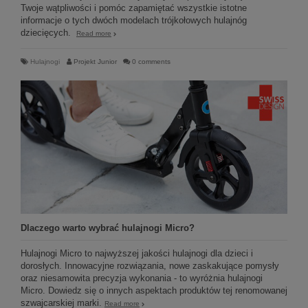
Twoje wątpliwości i pomóc zapamiętać wszystkie istotne
informacje o tych dwóch modelach trójkołowych hulajnóg
dziecięcych.
Read more
Hulajnogi
Projekt Junior
0 comments
Dlaczego warto wybrać hulajnogi Micro?
Hulajnogi Micro to najwyższej jakości hulajnogi dla dzieci i
dorosłych. Innowacyjne rozwiązania, nowe zaskakujące pomysły
oraz niesamowita precyzja wykonania - to wyróżnia hulajnogi
Micro. Dowiedz się o innych aspektach produktów tej renomowanej
szwajcarskiej marki.
Read more