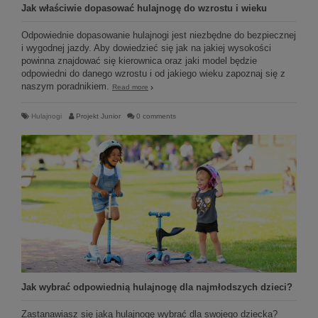
Jak właściwie dopasować hulajnogę do wzrostu i wieku
Odpowiednie dopasowanie hulajnogi jest niezbędne do bezpiecznej
i wygodnej jazdy. Aby dowiedzieć się jak na jakiej wysokości
powinna znajdować się kierownica oraz jaki model będzie
odpowiedni do danego wzrostu i od jakiego wieku zapoznaj się z
naszym poradnikiem.
Read more
Hulajnogi
Projekt Junior
0 comments
Jak wybrać odpowiednią hulajnogę dla najmłodszych dzieci?
Zastanawiasz się jaką hulajnogę wybrać dla swojego dziecka?