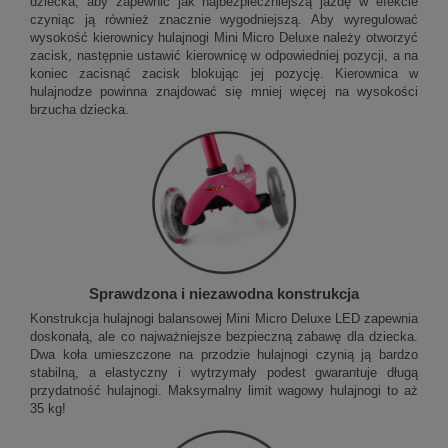
dziecka, aby zapewnić jak najbezpieczniejszą jazdę w efekcie
czyniąc ją również znacznie wygodniejszą. Aby wyregulować
wysokość kierownicy hulajnogi Mini Micro Deluxe należy otworzyć
zacisk, następnie ustawić kierownicę w odpowiedniej pozycji, a na
koniec zacisnąć zacisk blokując jej pozycję. Kierownica w
hulajnodze powinna znajdować się mniej więcej na wysokości
brzucha dziecka.
Sprawdzona i niezawodna konstrukcja
Konstrukcja hulajnogi balansowej Mini Micro Deluxe LED zapewnia
doskonałą, ale co najważniejsze bezpieczną zabawę dla dziecka.
Dwa koła umieszczone na przodzie hulajnogi czynią ją bardzo
stabilną, a elastyczny i wytrzymały podest gwarantuje długą
przydatność hulajnogi. Maksymalny limit wagowy hulajnogi to aż
35 kg!