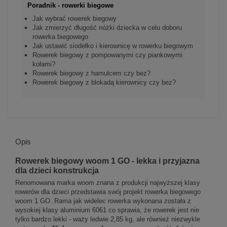
Poradnik - rowerki biegowe
Jak wybrać rowerek biegowy
Jak zmierzyć długość nóżki dziecka w celu doboru
rowerka biegowego
Jak ustawić siodełko i kierownicę w rowerku biegowym
Rowerek biegowy z pompowanymi czy piankowymi
kołami?
Rowerek biegowy z hamulcem czy bez?
Rowerek biegowy z blokadą kierownicy czy bez?
Opis
Rowerek biegowy woom 1 GO - lekka i przyjazna
dla dzieci konstrukcja
Renomowana marka woom znana z produkcji najwyższej klasy
rowerów dla dzieci przedstawia swój projekt rowerka biegowego
woom 1 GO. Rama jak widelec rowerka wykonana została z
wysokiej klasy aluminium 6061 co sprawia, że rowerek jest nie
tylko bardzo lekki - waży ledwie 2,85 kg, ale również niezwykle