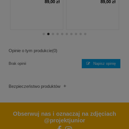
zł
89,00 zł
89,00 zł
Opinie o tym produkcie
(0)
Brak opinii
Napisz opinię
+
Bezpieczeństwo produktów
Obserwuj nas i oznaczaj na zdjęciach
@projektjunior