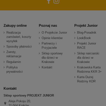
Zakupy online
Poznaj nas
Projekt Junior
Realizacja
O Projekcie Junior
Blog-Poradnik
zamówień, koszty
Opinie klientów
LookBook
wysyłek
Partnerzy i
Projekt Junior
Sposoby płatności
Przyjaciele
RACE
Zwroty,
Sklep sportowy
Sklep narciarski
reklamacje
dla dzieci w
dla dzieci w
Regulamin
Krakowie
Krakowie
Polityka
Kontakt
Krakowska Karta
prywatności
Rodzinna KKR 3+
Karta Dużej
Rodziny KDR
Kontakt
Sklep sportowy PROJEKT JUNIOR
Aleja Pokoju 20,
31-564 Kraków