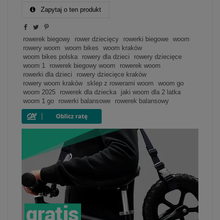
Zapytaj o ten produkt
rowerek biegowy
rower dziecięcy
rowerki biegowe
woom
rowery woom
woom bikes
woom kraków
woom bikes polska
rowery dla dzieci
rowery dziecięce
woom 1
rowerek biegowy woom
rowerek woom
rowerki dla dzieci
rowery dziecięce kraków
rowery woom kraków
sklep z rowerami woom
woom go
woom 2025
rowerek dla dziecka
jaki woom dla 2 latka
woom 1 go
rowerki balansowe
rowerek balansowy