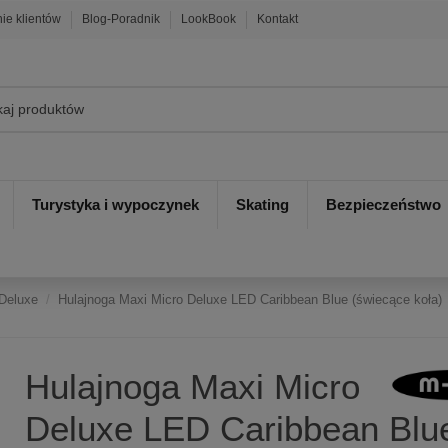
nie klientów
Blog-Poradnik
LookBook
Kontakt
Turystyka i wypoczynek
Skating
Bezpieczeństwo
 Deluxe
Hulajnoga Maxi Micro Deluxe LED Caribbean Blue (świecące koła)
Hulajnoga Maxi Micro
Deluxe LED Caribbean Blu