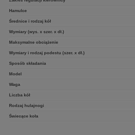
Zakres regulacji kierownicy
Hamulce
Średnice i rodzaj kół
Wymiary (wys. x szer. x dł.)
Maksymalne obciążenie
Wymiary i rodzaj podestu (szer. x dł.)
Sposób składania
Model
Waga
Liczba kół
Rodzaj hulajnogi
Świecące koła