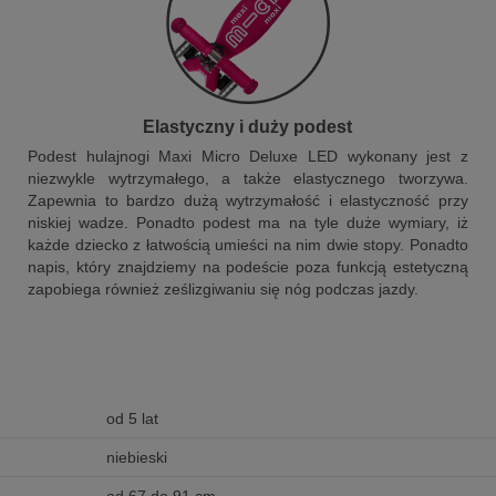
Elastyczny i duży podest
Podest hulajnogi Maxi Micro Deluxe LED wykonany jest z
niezwykle wytrzymałego, a także elastycznego tworzywa.
Zapewnia to bardzo dużą wytrzymałość i elastyczność przy
niskiej wadze. Ponadto podest ma na tyle duże wymiary, iż
każde dziecko z łatwością umieści na nim dwie stopy. Ponadto
napis, który znajdziemy na podeście poza funkcją estetyczną
zapobiega również ześlizgiwaniu się nóg podczas jazdy.
od 5 lat
niebieski