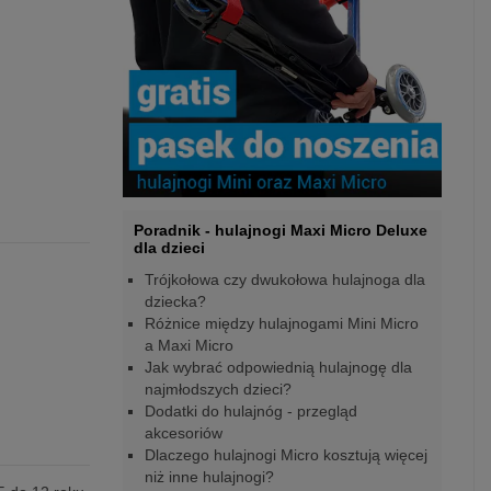
Poradnik - hulajnogi Maxi Micro Deluxe
dla dzieci
Trójkołowa czy dwukołowa hulajnoga dla
dziecka?
Różnice między hulajnogami Mini Micro
a Maxi Micro
Jak wybrać odpowiednią hulajnogę dla
najmłodszych dzieci?
Dodatki do hulajnóg - przegląd
akcesoriów
Dlaczego hulajnogi Micro kosztują więcej
niż inne hulajnogi?