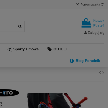
Porównywarka (
0
)
Koszyk
Pusty!
Zaloguj się
Sporty zimowe
OUTLET
Blog-Poradnik
e