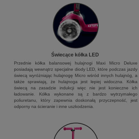
Świecące kółka LED
Przednie kółka balansowej hulajnogi Maxi Micro Deluxe
posiadają wewnątrz specjalne diody LED, które podczas jazdy
świecą wyróżniając hulajnogę Micro wśród innych hulajnóg, a
także sprawiają, że hulajnoga jest lepiej widoczna. Kółka
świecą na zasadzie indukcji więc nie jest konieczne ich
ładowanie. Kółka wykonane są z bardzo wytrzymałego
poliuretanu, który zapewnia doskonałą przyczepność, jest
odporny na ścieranie i inne uszkodzenia.