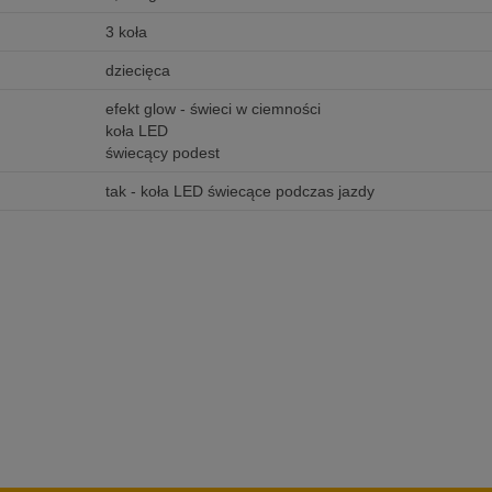
3 koła
dziecięca
efekt glow - świeci w ciemności
koła LED
świecący podest
tak - koła LED świecące podczas jazdy