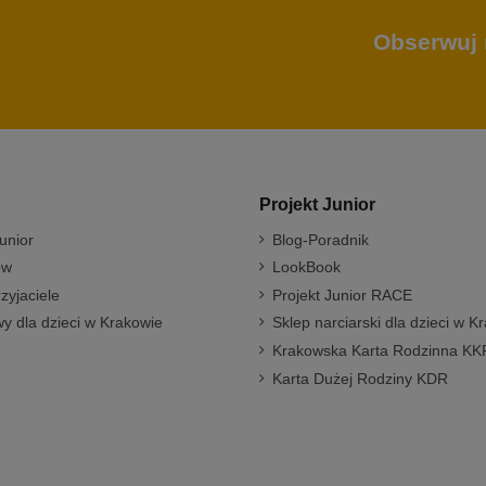
Obserwuj 
Projekt Junior
unior
Blog-Poradnik
ów
LookBook
rzyjaciele
Projekt Junior RACE
y dla dzieci w Krakowie
Sklep narciarski dla dzieci w K
Krakowska Karta Rodzinna KK
Karta Dużej Rodziny KDR