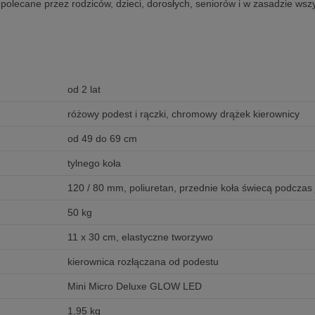
polecane przez rodziców, dzieci, dorosłych, seniorów i w zasadzie wszy
od 2 lat
różowy podest i rączki, chromowy drążek kierownicy
od 49 do 69 cm
tylnego koła
120 / 80 mm, poliuretan, przednie koła świecą podczas
50 kg
11 x 30 cm, elastyczne tworzywo
kierownica rozłączana od podestu
Mini Micro Deluxe GLOW LED
1,95 kg