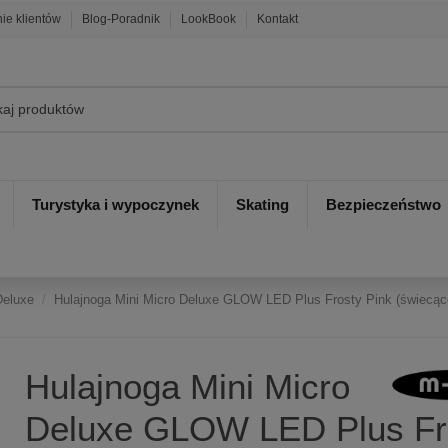
nie klientów
Blog-Poradnik
LookBook
Kontakt
Turystyka i wypoczynek
Skating
Bezpieczeństwo
Deluxe
Hulajnoga Mini Micro Deluxe GLOW LED Plus Frosty Pink (świecące
Hulajnoga Mini Micro
Deluxe GLOW LED Plus Fr