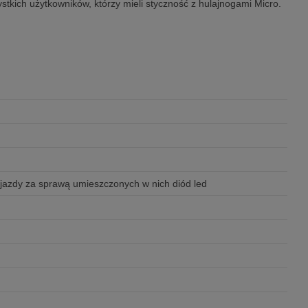
stkich użytkowników, którzy mieli styczność z hulajnogami Micro.
 jazdy za sprawą umieszczonych w nich diód led