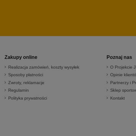
Zakupy online
Poznaj nas
Realizacja zamówień, koszty wysyłek
O Projekcie J
Sposoby płatności
Opinie klient
Zwroty, reklamacje
Partnerzy i P
Regulamin
Sklep sportow
Polityka prywatności
Kontakt