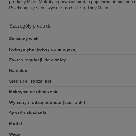
produkty Micro Mobility są również bardzo popularne, doceniane i 
Przekonaj się sam i wybierz produkt z rodziny Micro.
Szczegóły produktu
Zalecany wiek
Kolorystyka (kolory dominujące)
Zakres regulacji kierownicy
Hamulce
Średnice i rodzaj kół
Maksymalne obciążenie
Wymiary i rodzaj podestu (szer. x dł.)
Sposób składania
Model
Waga