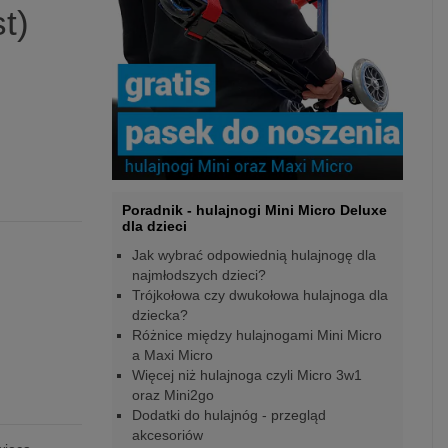
t)
Poradnik - hulajnogi Mini Micro Deluxe
dla dzieci
Jak wybrać odpowiednią hulajnogę dla
najmłodszych dzieci?
Trójkołowa czy dwukołowa hulajnoga dla
dziecka?
Różnice między hulajnogami Mini Micro
a Maxi Micro
Więcej niż hulajnoga czyli Micro 3w1
oraz Mini2go
Dodatki do hulajnóg - przegląd
akcesoriów