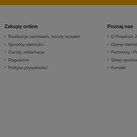
Zakupy online
Poznaj nas
Realizacja zamówień, koszty wysyłek
O Projekcie J
Sposoby płatności
Opinie klient
Zwroty, reklamacje
Partnerzy i P
Regulamin
Sklep sportow
Polityka prywatności
Kontakt