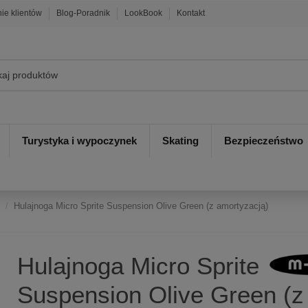
nie klientów
Blog-Poradnik
LookBook
Kontakt
Turystyka i wypoczynek
Skating
Bezpieczeństwo
e
Hulajnoga Micro Sprite Suspension Olive Green (z amortyzacją)
Hulajnoga Micro Sprite
Suspension Olive Green (z