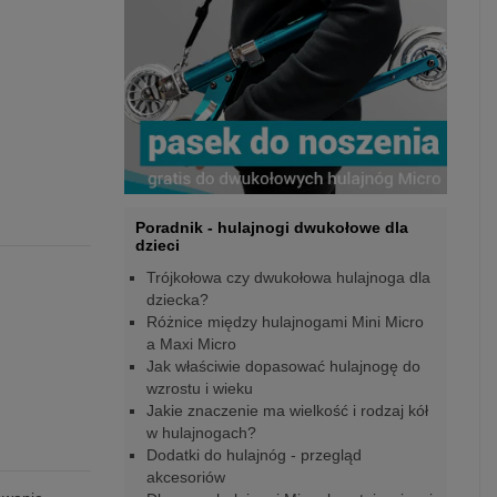
Poradnik - hulajnogi dwukołowe dla
dzieci
Trójkołowa czy dwukołowa hulajnoga dla
dziecka?
Różnice między hulajnogami Mini Micro
a Maxi Micro
Jak właściwie dopasować hulajnogę do
wzrostu i wieku
Jakie znaczenie ma wielkość i rodzaj kół
w hulajnogach?
Dodatki do hulajnóg - przegląd
akcesoriów