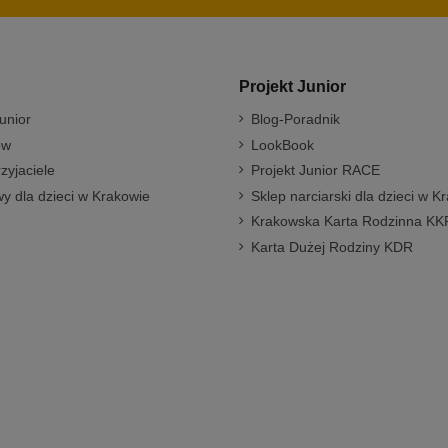
Projekt Junior
unior
Blog-Poradnik
ów
LookBook
rzyjaciele
Projekt Junior RACE
y dla dzieci w Krakowie
Sklep narciarski dla dzieci w K
Krakowska Karta Rodzinna KK
Karta Dużej Rodziny KDR