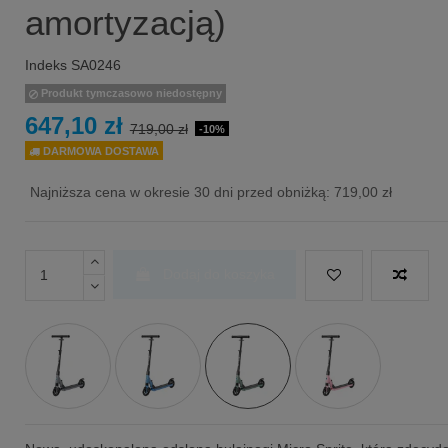
amortyzacją)
Indeks
SA0246
Produkt tymczasowo niedostępny
647,10 zł
719,00 zł
-10%
DARMOWA DOSTAWA
Najniższa cena w okresie 30 dni przed obniżką:
719,00 zł
Dodaj do koszyka