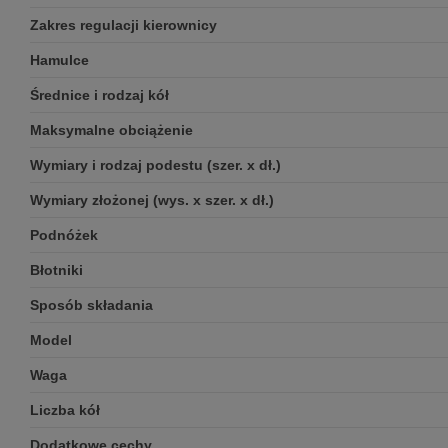
Zakres regulacji kierownicy
Hamulce
Średnice i rodzaj kół
Maksymalne obciążenie
Wymiary i rodzaj podestu (szer. x dł.)
Wymiary złożonej (wys. x szer. x dł.)
Podnóżek
Błotniki
Sposób składania
Model
Waga
Liczba kół
Dodatkowe cechy