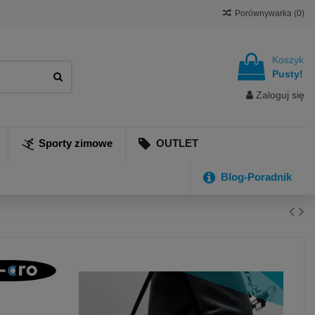
Porównywarka (
0
)
Koszyk
Pusty!
Zaloguj się
Sporty zimowe
OUTLET
Blog-Poradnik