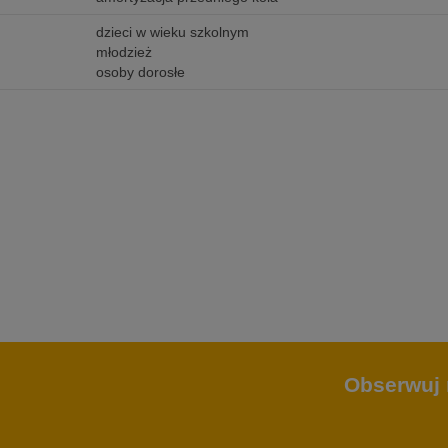
dzieci w wieku szkolnym
młodzież
osoby dorosłe
Obserwuj 